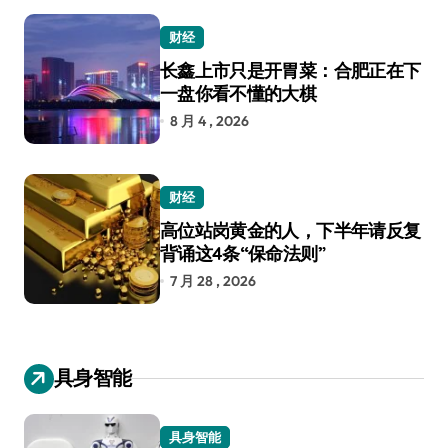
财经
长鑫上市只是开胃菜：合肥正在下
一盘你看不懂的大棋
8 月 4 , 2026
财经
高位站岗黄金的人，下半年请反复
背诵这4条“保命法则”
7 月 28 , 2026
具身智能
具身智能