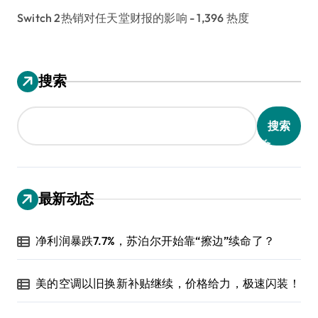
Switch 2热销对任天堂财报的影响
- 1,396 热度
搜索
搜索
最新动态
净利润暴跌7.7%，苏泊尔开始靠“擦边”续命了？
美的空调以旧换新补贴继续，价格给力，极速闪装！