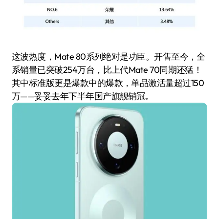
这波热度，Mate 80系列绝对是功臣。开售至今，全
系销量已突破254万台，比上代Mate 70同期还猛！
其中标准版更是爆款中的爆款，单品激活量超过150
万——妥妥去年下半年国产旗舰销冠。