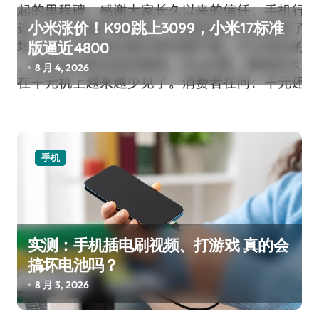
小米涨价！K90跳上3099，小米17标准
版逼近4800
8 月 4, 2026
手机
实测：手机插电刷视频、打游戏 真的会
搞坏电池吗？
8 月 3, 2026