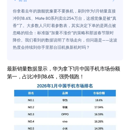
你拿着去年的旗舰犹豫要不要换机，刷到华为1月销量直接
冲到18.6%、Mate 80系列卖出254万台，这感觉像是被“真
香”了。大多数人只盯着参数表，其实决定下单的是两点被
忽略的组合：标准版“加量不涨价”的策略和那波春节限时
降价。我们看到的数据说明了市场走向，但问题是——这波
热度会持续到你手里那台旧机换新机时吗？
最新销量数据显示，华为拿下1月中国手机市场份额
第一，占比冲到18.6%，强势领跑！