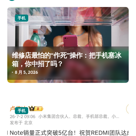
手机
维修店最怕的“作死”操作：把手机塞冰
箱，你中招了吗？
8 月 5, 2026
手机