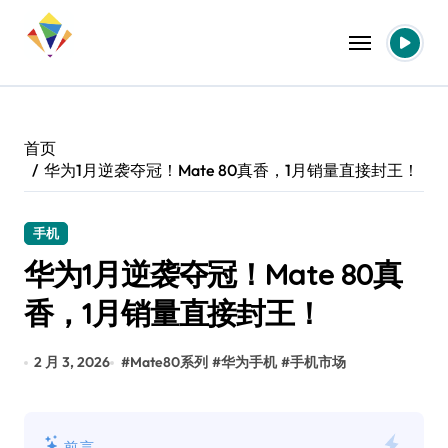
跳
转
到
内
容
首页
华为1月逆袭夺冠！Mate 80真香，1月销量直接封王！
手机
华为1月逆袭夺冠！Mate 80真
香，1月销量直接封王！
2 月 3, 2026
#
Mate80系列
#
华为手机
#
手机市场
前言