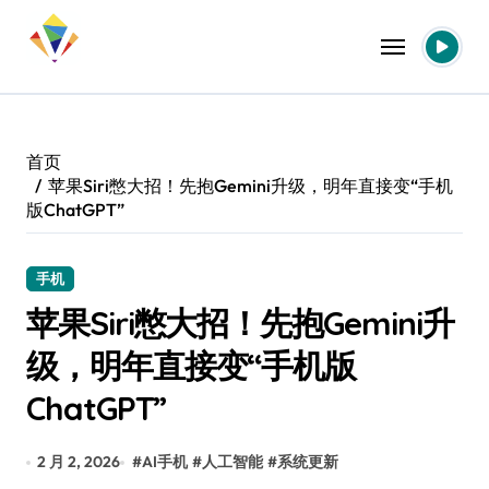
跳
转
到
内
容
首页
苹果Siri憋大招！先抱Gemini升级，明年直接变“手机
版ChatGPT”
手机
苹果Siri憋大招！先抱Gemini升
级，明年直接变“手机版
ChatGPT”
2 月 2, 2026
#
AI手机
#
人工智能
#
系统更新