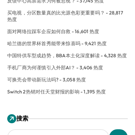
反馈中心高票需求为何被忽视？
- 37,145 热度
买电视，分区数量真的比光源色彩更重要吗？
- 28,817
热度
面对网络拉踩车企应如何自救
- 16,601 热度
哈兰德的世界杯首秀能带来惊喜吗
- 9,421 热度
中国特供车型成趋势，BBA本土化深度解读
- 4,328 热度
手机厂商为何谨慎引入外部AI？
- 3,406 热度
可换壳会带动新玩法吗?
- 3,058 热度
Switch 2热销对任天堂财报的影响
- 1,395 热度
搜索