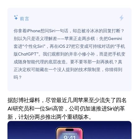
前言
你拿着iPhone想问Siri一句话，却总被冷冰冰的回复打断？
别以为只是语义理解差——苹果正走两步棋：先把Gemini
套进“个性化Siri”，再在iOS 27把它变成可持续对话的“手机
版ChatGPT”。我们观察到的并非小修小补，而是把手机变
成随身智能代理的底层改造。要不要等那一刻再换机？真
正决定权可能藏在一个没人提到的技术限制里，你猜得到
吗？
据彭博社爆料，尽管最近几周苹果至少流失了四名
AI研究员和一位Siri高管，公司仍加速推进Siri的革
新，计划分两步推出两个重磅版本。