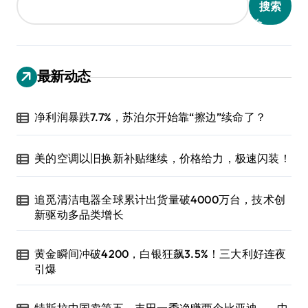
搜索
最新动态
净利润暴跌7.7%，苏泊尔开始靠“擦边”续命了？
美的空调以旧换新补贴继续，价格给力，极速闪装！
追觅清洁电器全球累计出货量破4000万台，技术创
新驱动多品类增长
黄金瞬间冲破4200，白银狂飙3.5%！三大利好连夜
引爆