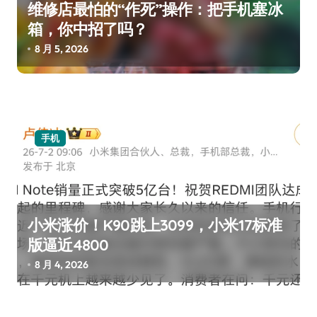
维修店最怕的“作死”操作：把手机塞冰
箱，你中招了吗？
8 月 5, 2026
手机
小米涨价！K90跳上3099，小米17标准
版逼近4800
8 月 4, 2026