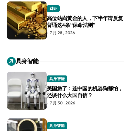
财经
高位站岗黄金的人，下半年请反复
背诵这4条“保命法则”
7 月 28 , 2026
具身智能
具身智能
美国急了：连中国的机器狗都怕，
还谈什么大国自信？
7 月 30 , 2026
具身智能