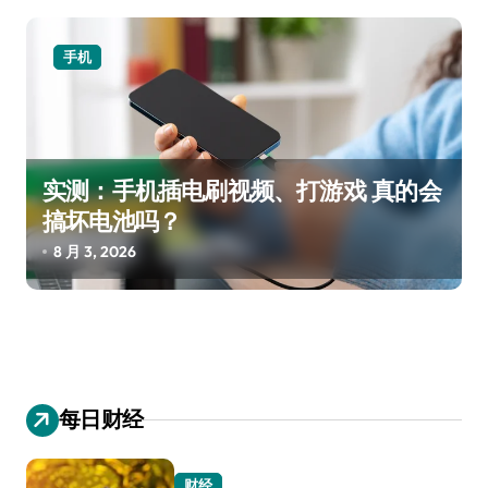
手机
实测：手机插电刷视频、打游戏 真的会
搞坏电池吗？
8 月 3, 2026
每日财经
财经