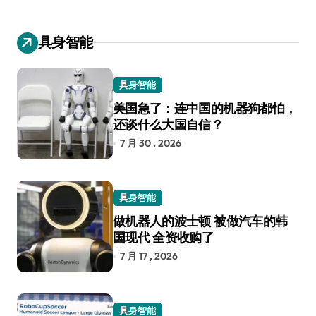
具身智能
具身智能
美国急了：连中国的机器狗都怕，
还谈什么大国自信？
7 月 30 , 2026
具身智能
做机器人的波士顿 被做汽车的韩
国现代 全资收购了
7 月 17 , 2026
具身智能