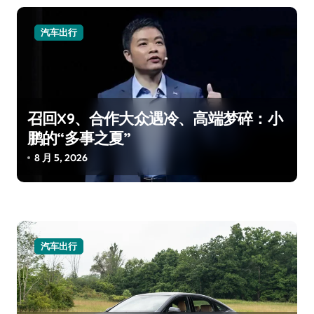
汽车出行
召回X9、合作大众遇冷、高端梦碎：小
鹏的“多事之夏”
8 月 5, 2026
汽车出行