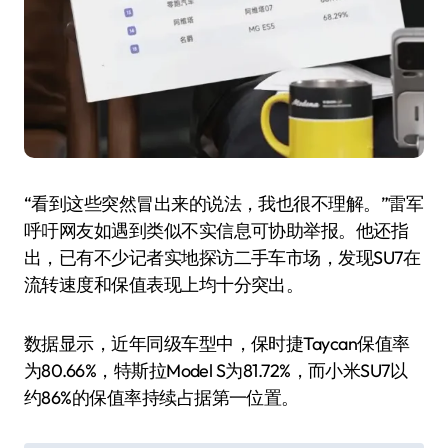
“看到这些突然冒出来的说法，我也很不理解。”雷军
呼吁网友如遇到类似不实信息可协助举报。他还指
出，已有不少记者实地探访二手车市场，发现SU7在
流转速度和保值表现上均十分突出。
数据显示，近年同级车型中，保时捷Taycan保值率
为80.66%，特斯拉Model S为81.72%，而小米SU7以
约86%的保值率持续占据第一位置。