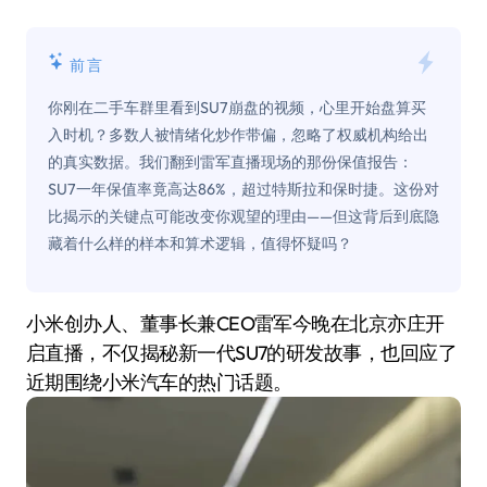
前言
你刚在二手车群里看到SU7崩盘的视频，心里开始盘算买
入时机？多数人被情绪化炒作带偏，忽略了权威机构给出
的真实数据。我们翻到雷军直播现场的那份保值报告：
SU7一年保值率竟高达86%，超过特斯拉和保时捷。这份对
比揭示的关键点可能改变你观望的理由——但这背后到底隐
藏着什么样的样本和算术逻辑，值得怀疑吗？
小米创办人、董事长兼CEO雷军今晚在北京亦庄开
启直播，不仅揭秘新一代SU7的研发故事，也回应了
近期围绕小米汽车的热门话题。