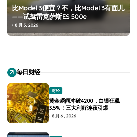
比Model 3便宜？不，比Model 3有面儿
——试驾雷克萨斯ES 500e
8 月 5, 2026
每日财经
财经
黄金瞬间冲破4200，白银狂飙
3.5%！三大利好连夜引爆
8 月 6 , 2026