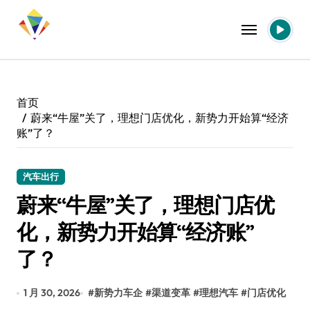
跳
转
到
内
容
首页
蔚来“牛屋”关了，理想门店优化，新势力开始算“经济
账”了？
汽车出行
蔚来“牛屋”关了，理想门店优
化，新势力开始算“经济账”
了？
1 月 30, 2026
#
新势力车企
#
渠道变革
#
理想汽车
#
门店优化