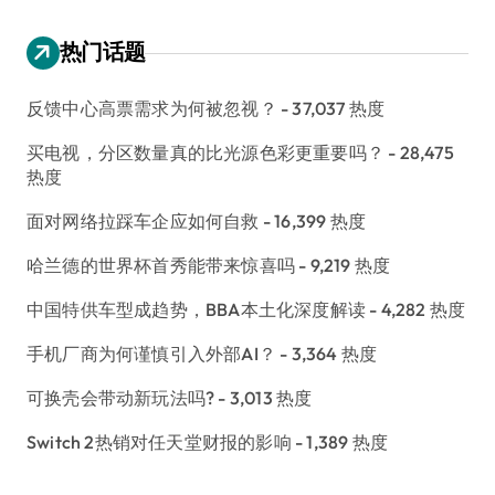
热门话题
反馈中心高票需求为何被忽视？
- 37,037 热度
买电视，分区数量真的比光源色彩更重要吗？
- 28,475
热度
面对网络拉踩车企应如何自救
- 16,399 热度
哈兰德的世界杯首秀能带来惊喜吗
- 9,219 热度
中国特供车型成趋势，BBA本土化深度解读
- 4,282 热度
手机厂商为何谨慎引入外部AI？
- 3,364 热度
可换壳会带动新玩法吗?
- 3,013 热度
Switch 2热销对任天堂财报的影响
- 1,389 热度