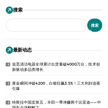
搜索
搜索
最新动态
追觅清洁电器全球累计出货量破4000万台，技术创
新驱动多品类增长
黄金瞬间冲破4200，白银狂飙3.5%！三大利好连夜
引爆
特斯拉中国卖第五，丰田一季净赚两个比亚迪——中
国车企该醒醒了