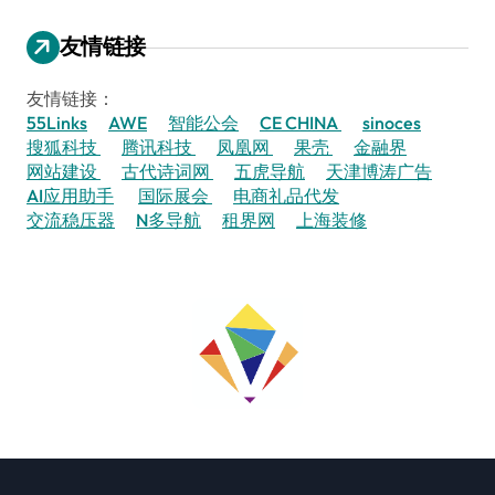
友情链接
友情链接：
55Links
AWE
智能公会
CE CHINA
sinoces
搜狐科技
腾讯科技
凤凰网
果壳
金融界
网站建设
古代诗词网
五虎导航
天津博涛广告
AI应用助手
国际展会
电商礼品代发
交流稳压器
N多导航
租界网
上海装修