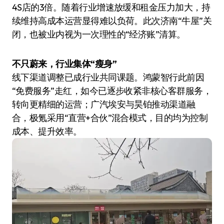
4S店的3倍。随着行业增速放缓和租金压力加大，持
续维持高成本运营显得难以负荷。此次济南“牛屋”关
闭，也被业内视为一次理性的“经济账”清算。
不只蔚来，行业集体“瘦身”
线下渠道调整已成行业共同课题。鸿蒙智行此前因
“免费服务”走红，如今已逐步收紧非核心客群服务，
转向更精细的运营；广汽埃安与昊铂推动渠道融
合，极氪采用“直营+合伙”混合模式，目的均为控制
成本、提升效率。