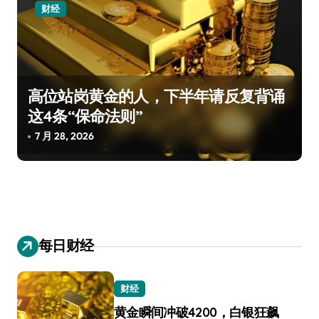
财经
高位站岗黄金的人，下半年请反复背诵
这4条“保命法则”
7 月 28, 2026
每日财经
财经
黄金瞬间冲破4200，白银狂飙