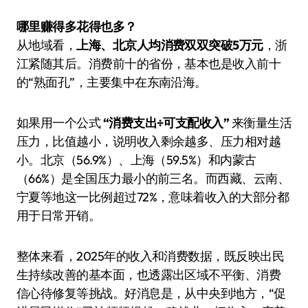
哪里赚得多花得也多？
从地域看，
上海、北京人均消费双双突破5万元
，浙
江紧随其后。消费前十的省份，基本也是收入前十
的“熟面孔”，主要集中在东南沿海。
如果用一个公式
“消费支出÷可支配收入”
来衡量生活
压力，比值越小，说明收入剩余越多、压力相对越
小。北京（56.9%）、上海（59.5%）和内蒙古
（66%）是全国压力最小的前三名。而西藏、云南、
宁夏等地这一比例超过72%，意味着收入的大部分都
用于日常开销。
整体来看，2025年的收入和消费数据，既反映出民
生持续改善的基本面，也透露出区域不平衡、消费
信心待修复等挑战。好消息是，从中央到地方，“促