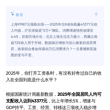
前言
上海91987元领跑全国——2025年仅8省份跑赢43377元收
入均值，沪京浙稳居"5万+"梯队。消费增速悄然放缓至
4.4%，折射区域分化：北京上海生活压力最小，西藏云南
超72%收入用于开销。数据揭示增收与信心修复的深层博
弈，政策组合拳如何撬动万亿消费潜力？一文看懂财富版
图的变与不变。
2025年，你打开工资条时，有没有好奇过自己的收
入在全国到底是什么水平？
根据国家统计局最新数据，
2025年全国居民人均可
支配收入达到43377元
，比上年增长5%，增速与
GDP持平。工资、经营、转移这三项收入稳步增