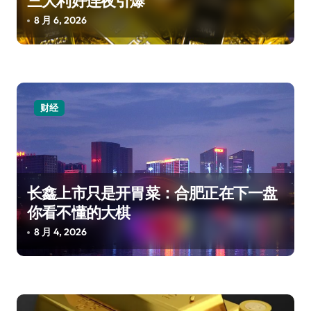
三大利好连夜引爆
8 月 6, 2026
财经
长鑫上市只是开胃菜：合肥正在下一盘
你看不懂的大棋
8 月 4, 2026