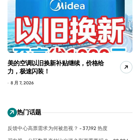
给
追觅清洁电器全球累计出货量破
4000万台，技术创新驱动多品类增
长
8 月 6, 2026
热门话题
反馈中心高票需求为何被忽视？
- 37,192 热度