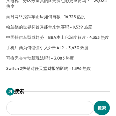
买电视，分区数量真的比光源色彩更重要吗？
- 29,024
热度
面对网络拉踩车企应如何自救
- 16,725 热度
哈兰德的世界杯首秀能带来惊喜吗
- 9,539 热度
中国特供车型成趋势，BBA本土化深度解读
- 4,353 热度
手机厂商为何谨慎引入外部AI？
- 3,430 热度
可换壳会带动新玩法吗?
- 3,083 热度
Switch 2热销对任天堂财报的影响
- 1,396 热度
搜索
搜索