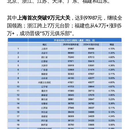
北京、浙江、江苏、天津、广东、福建和山东。
其中
上海首次突破9万元大关
，达到91987元，继续全
国领跑；浙江跨上7万元台阶；福建也从4.7万+涨到5
万+，成功晋级“5万元俱乐部”。