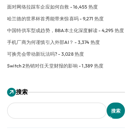
面对网络拉踩车企应如何自救
- 16,455 热度
哈兰德的世界杯首秀能带来惊喜吗
- 9,271 热度
中国特供车型成趋势，BBA本土化深度解读
- 4,295 热度
手机厂商为何谨慎引入外部AI？
- 3,374 热度
可换壳会带动新玩法吗?
- 3,028 热度
Switch 2热销对任天堂财报的影响
- 1,389 热度
搜索
搜索