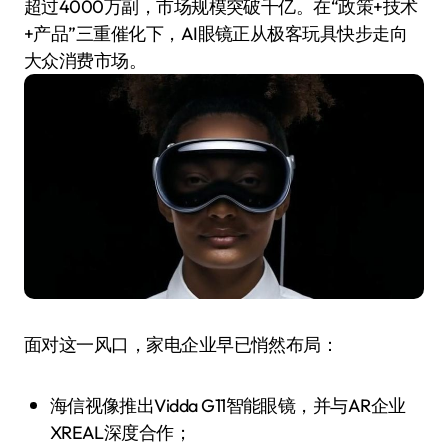
超过4000万副，市场规模突破千亿。在“政策+技术
+产品”三重催化下，AI眼镜正从极客玩具快步走向
大众消费市场。
面对这一风口，家电企业早已悄然布局：
海信视像推出Vidda G11智能眼镜，并与AR企业
XREAL深度合作；