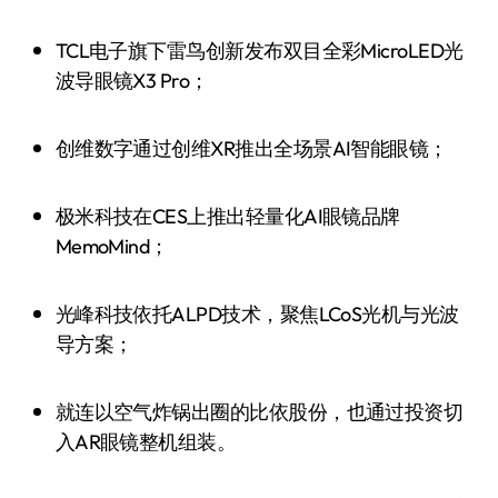
TCL电子旗下雷鸟创新发布双目全彩MicroLED光
波导眼镜X3 Pro；
创维数字通过创维XR推出全场景AI智能眼镜；
极米科技在CES上推出轻量化AI眼镜品牌
MemoMind；
光峰科技依托ALPD技术，聚焦LCoS光机与光波
导方案；
就连以空气炸锅出圈的比依股份，也通过投资切
入AR眼镜整机组装。