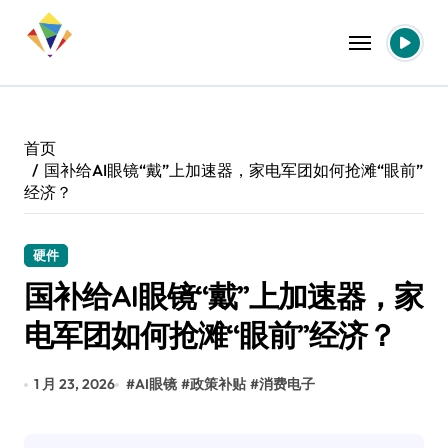
跳
转
到
内
容
首页
国补给AI眼镜“戴”上加速器，家电军团如何抢滩“眼前”
经济？
硬件
国补给AI眼镜“戴”上加速器，家
电军团如何抢滩“眼前”经济？
1 月 23, 2026
#
AI眼镜
#
政策补贴
#
消费电子