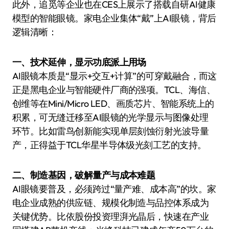
此外，追觅等企业也在CES上展示了搭载自研AI健康
模型的智能眼镜。家电企业集体“戴”上AI眼镜，背后
逻辑清晰：
一、技术延伸，显示功底派上用场
AI眼镜本质是“显示+交互+计算”的可穿戴融合，而这
正是黑电企业与智能硬件厂商的强项。TCL、海信、
创维等在Mini/Micro LED、画质芯片、智能系统上的
积累，可无缝迁移至AI眼镜的光学显示与图像处理
环节。比如雷鸟创新能实现单层刻蚀衍射光波导量
产，正得益于TCL华星半导体级光刻工艺的支持。
二、制造基因，破解量产与成本难题
AI眼镜要普及，必须跨过“量产难、成本高”的坎。家
电企业成熟的供应链、规模化制造与品控体系成为
关键优势。比依股份投资理湃光晶后，快速在产业