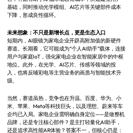
基础，同时推动光学模组、AI芯片等关键部件成本
下降，形成良性循环。
未来想象：不只是新增长点，更是生态入口
短期内，AI眼镜为家电企业开辟高附加值的新硬件
赛道。长期看，它可能成为“个人AI助手”载体，连接
用户与家庭IoT，强化家电企业在智能家居中的中枢
地位。此外，在光学、AI芯片、传感等领域的投
入，也将反哺彩电等主营业务的画质与智能技术升
级。
当然，赛道虽热，竞争也在升温。百度、华为、小
米、苹果、Meta等科技巨头，以及理想、蔚来等车
企均已入局。家电企业需明确自身定位——是做整机
品牌，还是专注核心部件？是主打轻量化AI助手，
还是追求高性能AR体验？答案不一，但核心仍是：