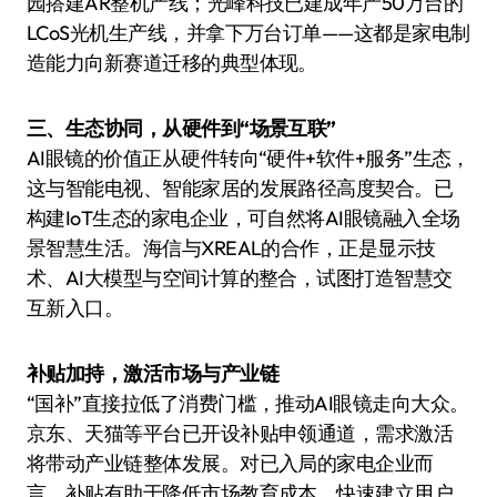
园搭建AR整机产线；光峰科技已建成年产50万台的
LCoS光机生产线，并拿下万台订单——这都是家电制
造能力向新赛道迁移的典型体现。
三、生态协同，从硬件到“场景互联”
AI眼镜的价值正从硬件转向“硬件+软件+服务”生态，
这与智能电视、智能家居的发展路径高度契合。已
构建IoT生态的家电企业，可自然将AI眼镜融入全场
景智慧生活。海信与XREAL的合作，正是显示技
术、AI大模型与空间计算的整合，试图打造智慧交
互新入口。
补贴加持，激活市场与产业链
“国补”直接拉低了消费门槛，推动AI眼镜走向大众。
京东、天猫等平台已开设补贴申领通道，需求激活
将带动产业链整体发展。对已入局的家电企业而
言，补贴有助于降低市场教育成本，快速建立用户