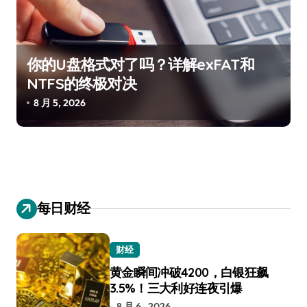
你的U盘格式对了吗？详解exFAT和
NTFS的终极对决
8 月 5, 2026
每日财经
财经
黄金瞬间冲破4200，白银狂飙
3.5%！三大利好连夜引爆
8 月 6 , 2026