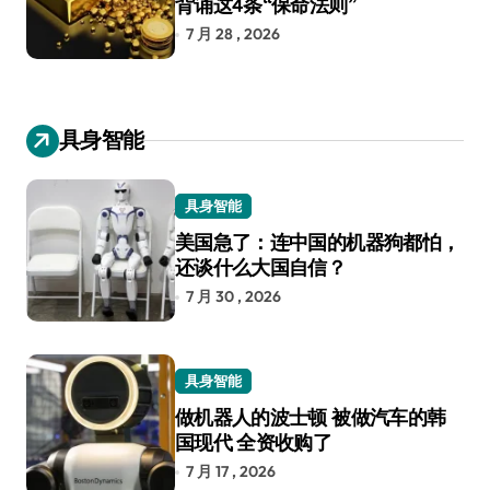
背诵这4条“保命法则”
7 月 28 , 2026
具身智能
具身智能
美国急了：连中国的机器狗都怕，
还谈什么大国自信？
7 月 30 , 2026
具身智能
做机器人的波士顿 被做汽车的韩
国现代 全资收购了
7 月 17 , 2026