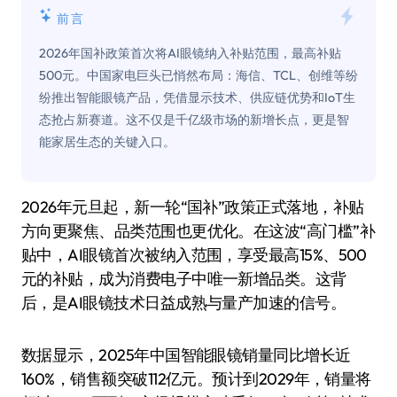
前言
2026年国补政策首次将AI眼镜纳入补贴范围，最高补贴
500元。中国家电巨头已悄然布局：海信、TCL、创维等纷
纷推出智能眼镜产品，凭借显示技术、供应链优势和IoT生
态抢占新赛道。这不仅是千亿级市场的新增长点，更是智
能家居生态的关键入口。
2026年元旦起，新一轮“国补”政策正式落地，补贴
方向更聚焦、品类范围也更优化。在这波“高门槛”补
贴中，AI眼镜首次被纳入范围，享受最高15%、500
元的补贴，成为消费电子中唯一新增品类。这背
后，是AI眼镜技术日益成熟与量产加速的信号。
数据显示，2025年中国智能眼镜销量同比增长近
160%，销售额突破112亿元。预计到2029年，销量将