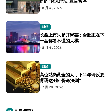
辉的“休克疗法”宣告暂停
8 月 4 , 2026
财经
长鑫上市只是开胃菜：合肥正在下
一盘你看不懂的大棋
8 月 4 , 2026
财经
高位站岗黄金的人，下半年请反复
背诵这4条“保命法则”
7 月 28 , 2026