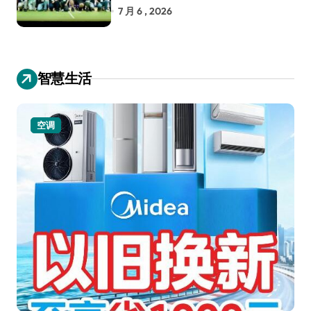
RoboCup 机器人世界杯
7 月 6 , 2026
智慧生活
空调