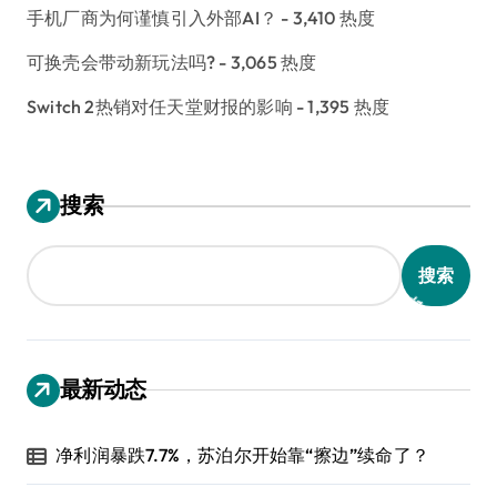
手机厂商为何谨慎引入外部AI？
- 3,410 热度
可换壳会带动新玩法吗?
- 3,065 热度
Switch 2热销对任天堂财报的影响
- 1,395 热度
搜索
搜索
最新动态
净利润暴跌7.7%，苏泊尔开始靠“擦边”续命了？