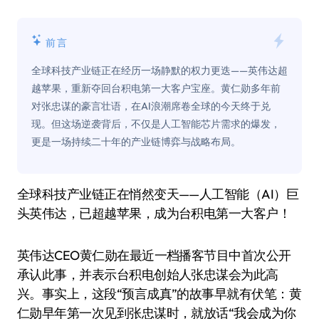
前言
全球科技产业链正在经历一场静默的权力更迭——英伟达超
越苹果，重新夺回台积电第一大客户宝座。黄仁勋多年前
对张忠谋的豪言壮语，在AI浪潮席卷全球的今天终于兑
现。但这场逆袭背后，不仅是人工智能芯片需求的爆发，
更是一场持续二十年的产业链博弈与战略布局。
全球科技产业链正在悄然变天——人工智能（AI）巨
头英伟达，已超越苹果，成为台积电第一大客户！
英伟达CEO黄仁勋在最近一档播客节目中首次公开
承认此事，并表示台积电创始人张忠谋会为此高
兴。事实上，这段“预言成真”的故事早就有伏笔：黄
仁勋早年第一次见到张忠谋时，就放话“我会成为你