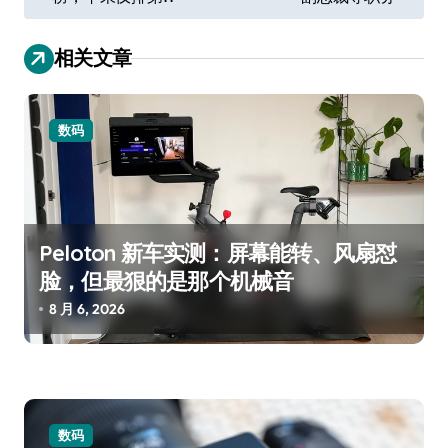
导
航
相关文章
数码
Peloton 新车实测：屏幕能转、风扇怼
脸，但最狠的是那个机械音
8 月 6, 2026
数码