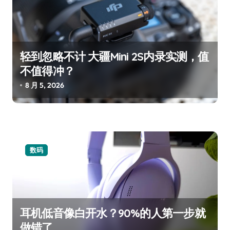
轻到忽略不计 大疆Mini 2S内录实测，值
不值得冲？
8 月 5, 2026
数码
耳机低音像白开水？90%的人第一步就
做错了