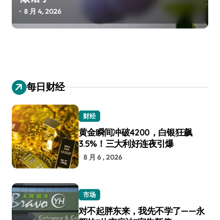
8 月 4, 2026
每日财经
财经
黄金瞬间冲破4200，白银狂飙
3.5%！三大利好连夜引爆
8 月 6 , 2026
市场
对不起胖东来，我先不学了——永