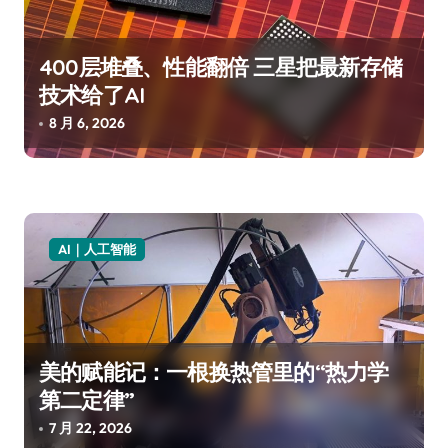
400层堆叠、性能翻倍 三星把最新存储
技术给了AI
8 月 6, 2026
AI｜人工智能
美的赋能记：一根换热管里的“热力学
第二定律”
7 月 22, 2026