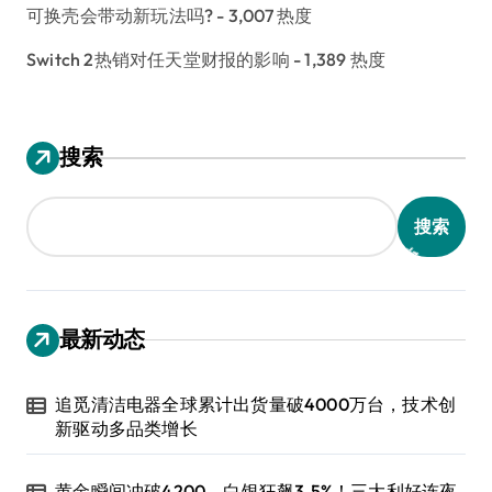
可换壳会带动新玩法吗?
- 3,007 热度
Switch 2热销对任天堂财报的影响
- 1,389 热度
搜索
搜索
最新动态
追觅清洁电器全球累计出货量破4000万台，技术创
新驱动多品类增长
黄金瞬间冲破4200，白银狂飙3.5%！三大利好连夜