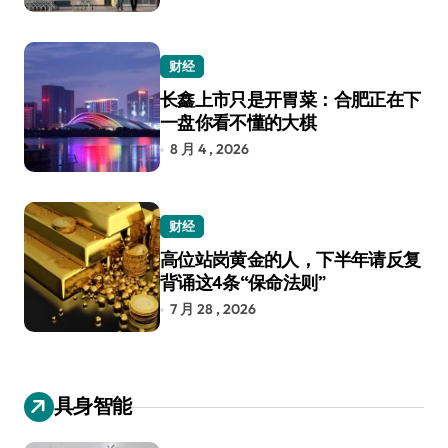
财经
长鑫上市只是开胃菜：合肥正在下
一盘你看不懂的大棋
8 月 4 , 2026
财经
高位站岗黄金的人，下半年请反复
背诵这4条“保命法则”
7 月 28 , 2026
具身智能