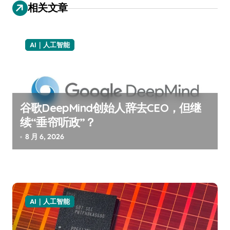
相关文章
AI｜人工智能
谷歌DeepMind创始人辞去CEO，但继
续“垂帘听政”？
8 月 6, 2026
AI｜人工智能