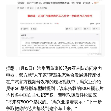
据悉，1月15日广汽集团董事长冯兴亚带队访问格力
电器，双方就“人车家”智慧生态融合发展进行座谈。
在广汽官方视频号发布的现场视频中，冯兴亚介绍
昊铂GT攀登版车型时提到，该车搭载的1004颗芯片
均具备中国自主知识产权。董明珠随后轻松回应：
“将来有500个是我的。”冯兴亚接着表示：“下一步
争取把你的芯片都装到这个车上来。”