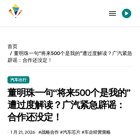
跳
转
到
内
容
首页
董明珠一句“将来500个是我的”遭过度解读？广汽紧急
辟谣：合作还没定！
汽车出行
董明珠一句“将来500个是我的”
遭过度解读？广汽紧急辟谣：
合作还没定！
1 月 21, 2026
#
战略合作
#
汽车芯片
#
车企经营策略