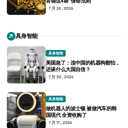
背诵这4条“保命法则”
7 月 28 , 2026
具身智能
具身智能
美国急了：连中国的机器狗都怕，
还谈什么大国自信？
7 月 30 , 2026
具身智能
做机器人的波士顿 被做汽车的韩
国现代 全资收购了
7 月 17 , 2026