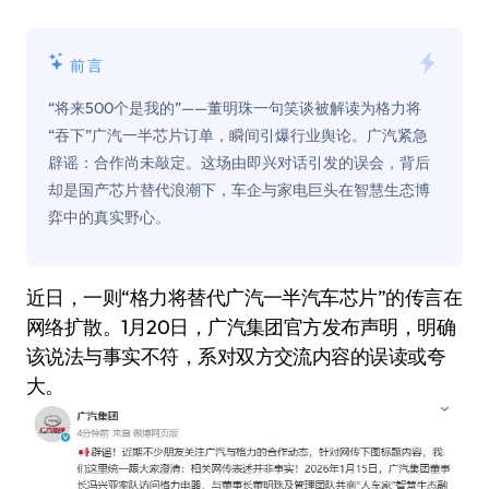
前言
“将来500个是我的”——董明珠一句笑谈被解读为格力将
“吞下”广汽一半芯片订单，瞬间引爆行业舆论。广汽紧急
辟谣：合作尚未敲定。这场由即兴对话引发的误会，背后
却是国产芯片替代浪潮下，车企与家电巨头在智慧生态博
弈中的真实野心。
近日，一则“格力将替代广汽一半汽车芯片”的传言在
网络扩散。1月20日，广汽集团官方发布声明，明确
该说法与事实不符，系对双方交流内容的误读或夸
大。