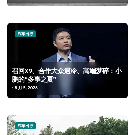
汽车出行
召回X9、合作大众遇冷、高端梦碎：小
鹏的“多事之夏”
8 月 5, 2026
汽车出行