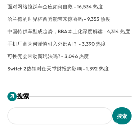
面对网络拉踩车企应如何自救
- 16,534 热度
哈兰德的世界杯首秀能带来惊喜吗
- 9,355 热度
中国特供车型成趋势，BBA本土化深度解读
- 4,314 热度
手机厂商为何谨慎引入外部AI？
- 3,390 热度
可换壳会带动新玩法吗?
- 3,046 热度
Switch 2热销对任天堂财报的影响
- 1,392 热度
搜索
搜索