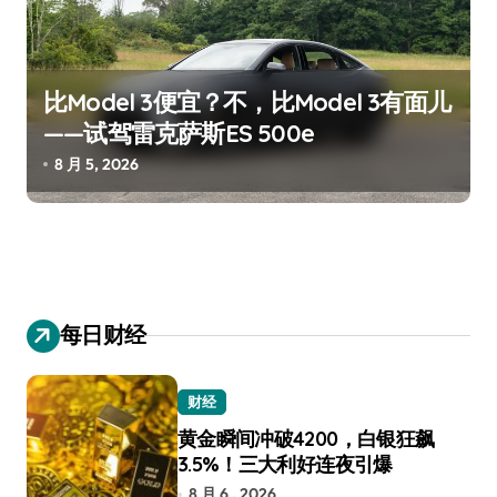
比Model 3便宜？不，比Model 3有面儿
——试驾雷克萨斯ES 500e
8 月 5, 2026
每日财经
财经
黄金瞬间冲破4200，白银狂飙
3.5%！三大利好连夜引爆
8 月 6 , 2026