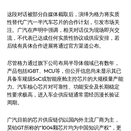
这段对话被部分自媒体截取后，演绎为格力将实质
性替代广汽一半汽车芯片的合作计划，引发市场关
注。广汽在声明中强调，相关对话仅为现场即兴交
流，不代表已达成任何实质性协议或供应安排，若
后续有具体合作进展将通过官方渠道公布。
尽管格力通过旗下公司布局半导体领域已有数年，
产品包括IGBT、MCU等，但公开信息尚未显示其已
具备车规级SoC或智能座舱主控芯片的大规模量产能
力。汽车核心芯片对可靠性、功能安全及长期稳定
性要求极高，进入车企供应链通常需经历漫长验证
周期。
广汽目前的芯片供应链仍以国内外主流厂商为主，
昊铂GT所称的“1004颗芯片均为中国知识产权”，更