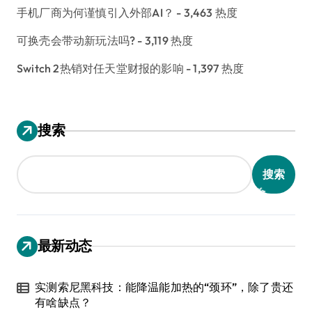
手机厂商为何谨慎引入外部AI？
- 3,463 热度
可换壳会带动新玩法吗?
- 3,119 热度
Switch 2热销对任天堂财报的影响
- 1,397 热度
搜索
搜索
最新动态
实测索尼黑科技：能降温能加热的“颈环”，除了贵还
有啥缺点？