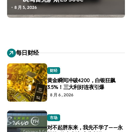
8 月 5, 2026
每日财经
财经
黄金瞬间冲破4200，白银狂飙
3.5%！三大利好连夜引爆
8 月 6 , 2026
市场
对不起胖东来，我先不学了——永