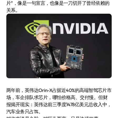
片”，像是一句宣言，也像是一刀切开了曾经依赖的
关系。
两年前，英伟达Orin-X占据近40%的高端智驾芯片市
场，车企排队求芯片，哪怕价格高、交付慢。但财
报揭开现实：英伟达前三季度1478亿美元总收入中，
汽车业务只占1%。