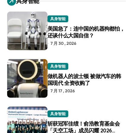
具身智能
具身智能
美国急了：连中国的机器狗都怕，
还谈什么大国自信？
7 月 30 , 2026
具身智能
做机器人的波士顿 被做汽车的韩
国现代 全资收购了
7 月 17 , 2026
具身智能
斩获冠军佳绩！俞浩教育基金会
「天空工场」成员闪耀 2026