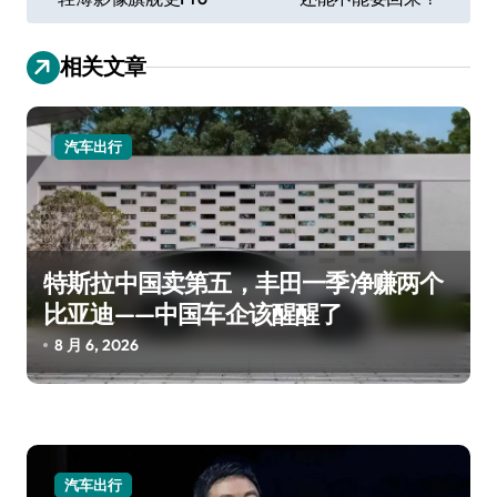
导
航
相关文章
汽车出行
特斯拉中国卖第五，丰田一季净赚两个
比亚迪——中国车企该醒醒了
8 月 6, 2026
汽车出行