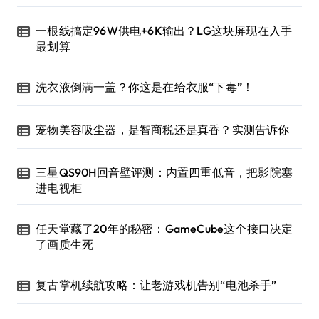
一根线搞定96W供电+6K输出？LG这块屏现在入手
最划算
洗衣液倒满一盖？你这是在给衣服“下毒”！
宠物美容吸尘器，是智商税还是真香？实测告诉你
三星QS90H回音壁评测：内置四重低音，把影院塞
进电视柜
任天堂藏了20年的秘密：GameCube这个接口决定
了画质生死
复古掌机续航攻略：让老游戏机告别“电池杀手”