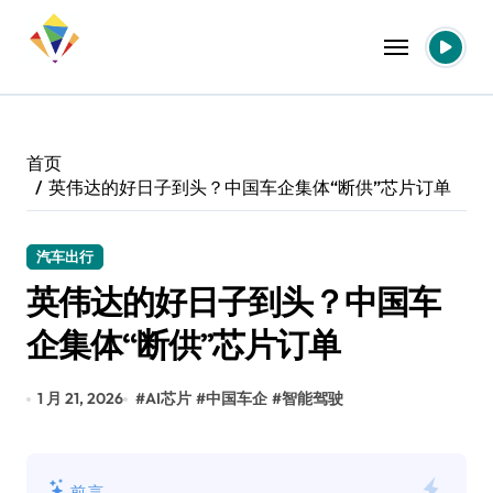
跳
转
到
内
容
首页
英伟达的好日子到头？中国车企集体“断供”芯片订单
汽车出行
英伟达的好日子到头？中国车
企集体“断供”芯片订单
1 月 21, 2026
#
AI芯片
#
中国车企
#
智能驾驶
前言