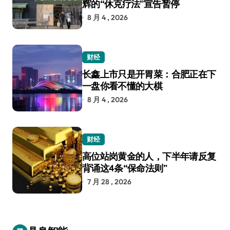
辉的“休克疗法”宣告暂停
8 月 4 , 2026
财经
长鑫上市只是开胃菜：合肥正在下
一盘你看不懂的大棋
8 月 4 , 2026
财经
高位站岗黄金的人，下半年请反复
背诵这4条“保命法则”
7 月 28 , 2026