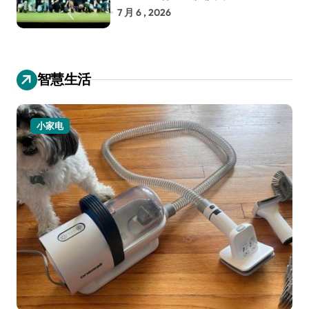
RoboCup 机器人世界杯
7 月 6 , 2026
智慧生活
小家电