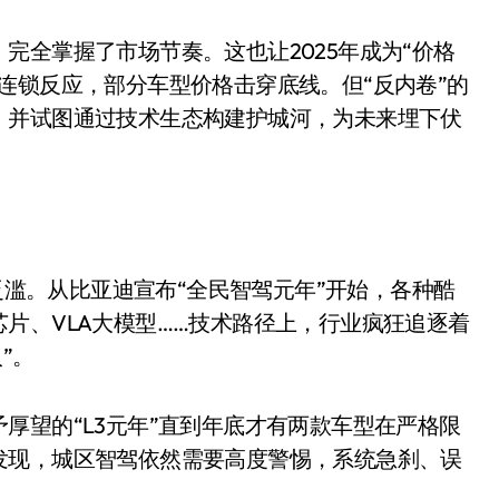
完全掌握了市场节奏。这也让2025年成为“价格
连锁反应，部分车型价格击穿底线。但“反内卷”的
，并试图通过技术生态构建护城河，为未来埋下伏
到泛滥。从比亚迪宣布“全民智驾元年”开始，各种酷
片、VLA大模型……技术路径上，行业疯狂追逐着
”。
厚望的“L3元年”直到年底才有两款车型在严格限
发现，城区智驾依然需要高度警惕，系统急刹、误