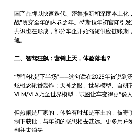
国产品牌以快速迭代、密集推新和深度本土化，
战”贯穿全年的内卷之年。特斯拉年初官降引发
共识也在形成，部分车企开始缩短供应链账期
笔。
二、智驾狂飙：营销上天，体验落地？
“智能化是下半场”——这句话在2025年被说
炫概念轮番轰炸：天神之眼、世界模型、自研芯
VLM/VLA乃至世界模型，试图让车变得更“像人
但热闹是厂家的，体验有时却是车主的。被寄予
制下获批，与年初的畅想相去甚远。更多用户
判并未消失。