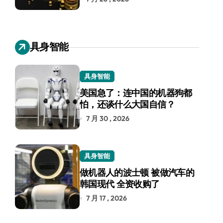
具身智能
具身智能
美国急了：连中国的机器狗都
怕，还谈什么大国自信？
7 月 30 , 2026
具身智能
做机器人的波士顿 被做汽车的
韩国现代 全资收购了
7 月 17 , 2026