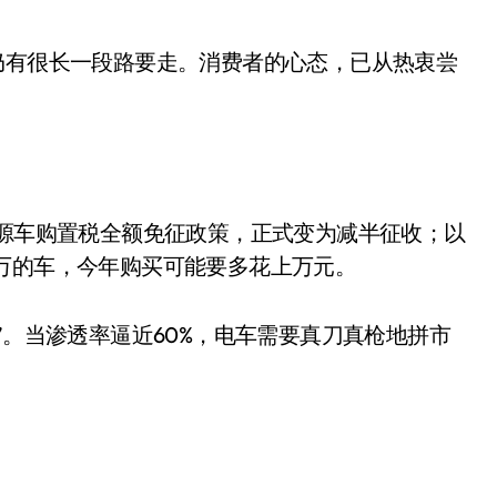
仍有很长一段路要走。消费者的心态，已从热衷尝
能源车购置税全额免征政策，正式变为减半征收；以
万的车，今年购买可能要多花上万元。
”。当渗透率逼近60%，电车需要真刀真枪地拼市