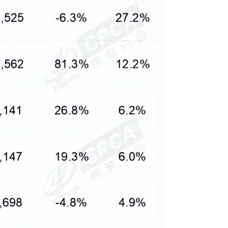
追觅清洁电器全球累计出
货量破4000万台，技术
创新驱动多品类增长
8 月 6, 2026