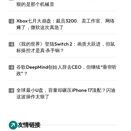
狠的是那个机械音
Xbox七月大崩盘：裁员3200、卖工作室、网络
瘫了，微软这次真急了
《我的世界》登陆Switch 2：画质大跃进，但鼠
标操控才是真·杀手锏？
谷歌DeepMind创始人辞去CEO，但继续“垂帘听
政”？
全球最小U盘，容量却碾压iPhone 17顶配？闪迪
这波操作太狠了
友情链接