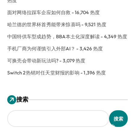
热度
面对网络拉踩车企应如何自救
- 16,704 热度
哈兰德的世界杯首秀能带来惊喜吗
- 9,521 热度
中国特供车型成趋势，BBA本土化深度解读
- 4,349 热度
手机厂商为何谨慎引入外部AI？
- 3,426 热度
可换壳会带动新玩法吗?
- 3,079 热度
Switch 2热销对任天堂财报的影响
- 1,396 热度
搜索
搜索