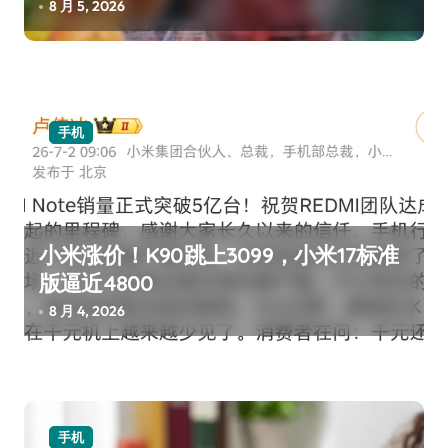
8 月 5, 2026
手机
小米涨价！K90跳上3099，小米17标准
版逼近4800
8 月 4, 2026
手机