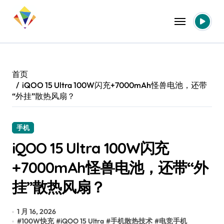
跳
转
到
内
容
首页
iQOO 15 Ultra 100W闪充+7000mAh怪兽电池，还带
“外挂”散热风扇？
手机
iQOO 15 Ultra 100W闪充
+7000mAh怪兽电池，还带“外
挂”散热风扇？
1 月 16, 2026
#
100W快充
#
iQOO 15 Ultra
#
手机散热技术
#
电竞手机