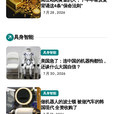
背诵这4条“保命法则”
7 月 28 , 2026
具身智能
具身智能
美国急了：连中国的机器狗都怕，
还谈什么大国自信？
7 月 30 , 2026
具身智能
做机器人的波士顿 被做汽车的韩
国现代 全资收购了