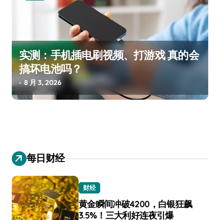
实测：手机插电刷视频、打游戏 真的会
搞坏电池吗？
8 月 3, 2026
每日财经
财经
黄金瞬间冲破4200，白银狂飙
3.5%！三大利好连夜引爆