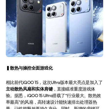
▍散热与操控全面游戏化
相比前代iQOO 15，这次Ultra版本最大亮点是加入了
主动散热风扇和实体肩键
，直接瞄准重度游戏体
验。据悉，iQOO 15 Ultra搭载了“行业最大、散热效
率最高”的风扇，高转速设计能快速排出处理器热
量，让性能释放更持久充分。同时，新增的肩键可