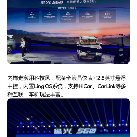
内饰走实用科技风，配备全液晶仪表+12.8英寸悬浮
中控，内置Ling OS系统，支持HiCar、CarLink等多
种互联，车机玩法丰富。