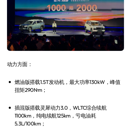
动力方面：
燃油版搭载1.5T发动机，最大功率130kW，峰值
扭矩290N·m；
插混版搭载灵犀动力3.0，WLTC综合续航
1100km，纯电续航125km，亏电油耗
5.3L/100km；