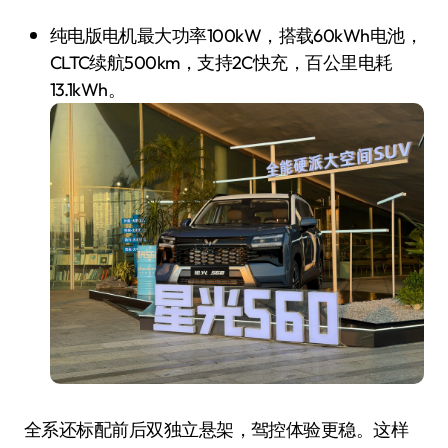
纯电版电机最大功率100kW，搭载60kWh电池，
CLTC续航500km，支持2C快充，百公里电耗
13.1kWh。
全系还标配前后双独立悬架，驾控体验更稳。这样