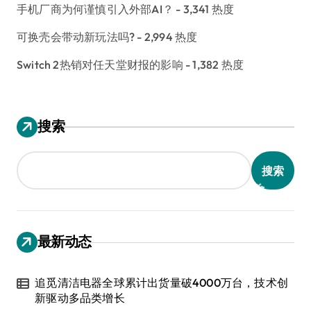
手机厂商为何谨慎引入外部AI？
- 3,341 热度
可换壳会带动新玩法吗?
- 2,994 热度
Switch 2热销对任天堂财报的影响
- 1,382 热度
搜索
搜索
最新动态
追觅清洁电器全球累计出货量破4000万台，技术创
新驱动多品类增长