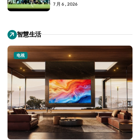
RoboCup 机器人世界杯
7 月 6 , 2026
智慧生活
电视