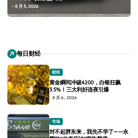
8 月 5, 2026
每日财经
财经
黄金瞬间冲破4200，白银狂飙
3.5%！三大利好连夜引爆
8 月 6 , 2026
市场
对不起胖东来，我先不学了——永