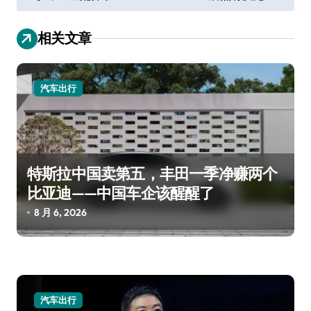
导
航
相关文章
汽车出行
特斯拉中国卖第五，丰田一季净赚两个
比亚迪——中国车企该醒醒了
8 月 6, 2026
汽车出行