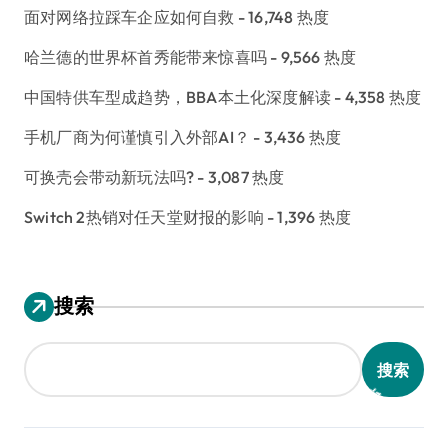
面对网络拉踩车企应如何自救
- 16,748 热度
哈兰德的世界杯首秀能带来惊喜吗
- 9,566 热度
中国特供车型成趋势，BBA本土化深度解读
- 4,358 热度
手机厂商为何谨慎引入外部AI？
- 3,436 热度
可换壳会带动新玩法吗?
- 3,087 热度
Switch 2热销对任天堂财报的影响
- 1,396 热度
搜索
搜索