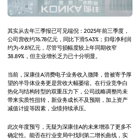
其实从去年三季报已可见端倪：2025年前三季度，
公司营收约76.78亿元，同比下滑5.43%；归母净利润
约为-9.81亿元，尽管亏损幅度较上年同期收窄
38.89%，但主业增长乏力已十分明显。
当前，深康佳A消费电子业务收入微降，曾被寄予厚
望的半导体业务更是营收大幅萎缩。在行业竞争白
热化与结构转型的双重压力下，公司战略调整尚未
带来实质性扭转，新业务成长不及预期，加上资产
减值计提等因素，业绩持续承压。
此次年度预亏，无疑为深康佳A的未来增添了更多不
确定性。能否在行业变局中找到第二增长曲线，实