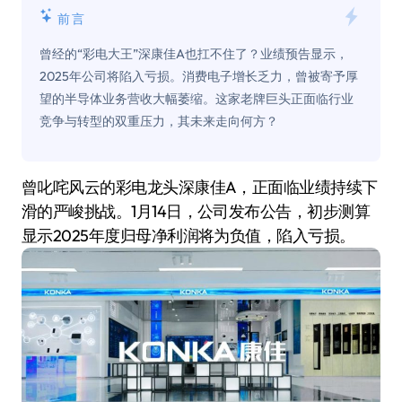
前言
曾经的“彩电大王”深康佳A也扛不住了？业绩预告显示，
2025年公司将陷入亏损。消费电子增长乏力，曾被寄予厚
望的半导体业务营收大幅萎缩。这家老牌巨头正面临行业
竞争与转型的双重压力，其未来走向何方？
曾叱咤风云的彩电龙头深康佳A，正面临业绩持续下
滑的严峻挑战。1月14日，公司发布公告，初步测算
显示2025年度归母净利润将为负值，陷入亏损。