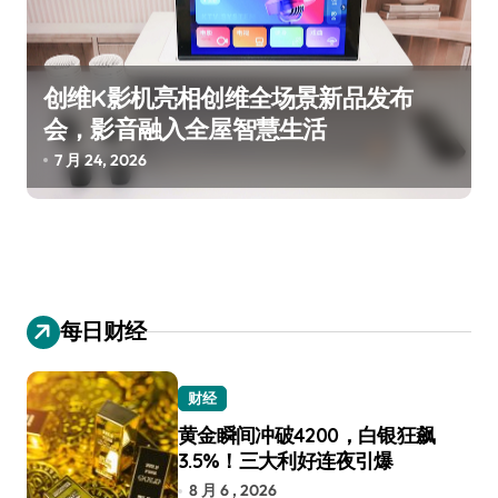
创维K影机亮相创维全场景新品发布
会，影音融入全屋智慧生活
7 月 24, 2026
每日财经
财经
黄金瞬间冲破4200，白银狂飙
3.5%！三大利好连夜引爆
8 月 6 , 2026