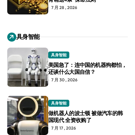
7 月 28 , 2026
具身智能
具身智能
美国急了：连中国的机器狗都怕，
还谈什么大国自信？
7 月 30 , 2026
具身智能
做机器人的波士顿 被做汽车的韩
国现代 全资收购了
7 月 17 , 2026