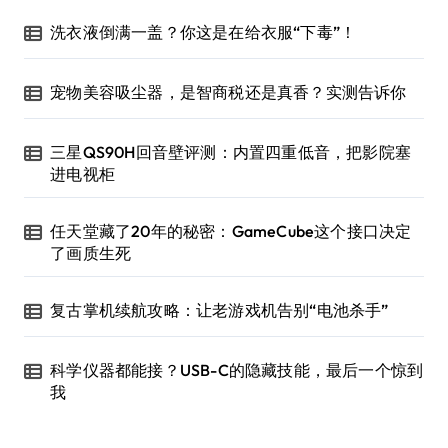
洗衣液倒满一盖？你这是在给衣服“下毒”！
宠物美容吸尘器，是智商税还是真香？实测告诉你
三星QS90H回音壁评测：内置四重低音，把影院塞
进电视柜
任天堂藏了20年的秘密：GameCube这个接口决定
了画质生死
复古掌机续航攻略：让老游戏机告别“电池杀手”
科学仪器都能接？USB-C的隐藏技能，最后一个惊到
我