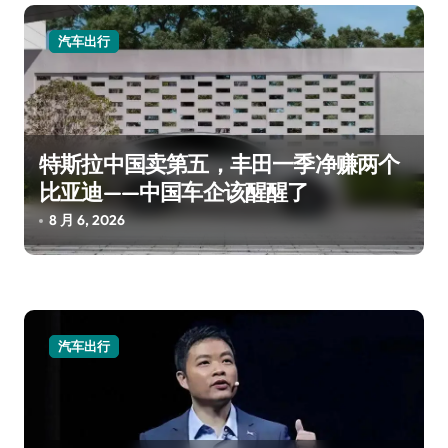
汽车出行
特斯拉中国卖第五，丰田一季净赚两个
比亚迪——中国车企该醒醒了
8 月 6, 2026
汽车出行