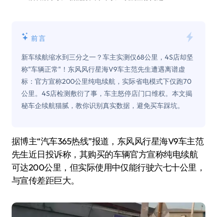
前言
新车续航缩水到三分之一？车主实测仅68公里，4S店却坚
称"车辆正常"！东风风行星海V9车主范先生遭遇离谱虚
标：官方宣称200公里纯电续航，实际省电模式下仅跑70
公里。4S店检测敷衍了事，车主怒停店门口维权。本文揭
秘车企续航猫腻，教你识别真实数据，避免买车踩坑。
据博主“汽车365热线”报道，东风风行星海V9车主范
先生近日投诉称，其购买的车辆官方宣称纯电续航
可达200公里，但实际使用中仅能行驶六七十公里，
与宣传差距巨大。