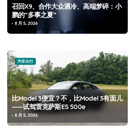
召回X9、合作大众遇冷、高端梦碎：小
鹏的“多事之夏”
8 月 5, 2026
汽车出行
比Model 3便宜？不，比Model 3有面儿
——试驾雷克萨斯ES 500e
8 月 5, 2026