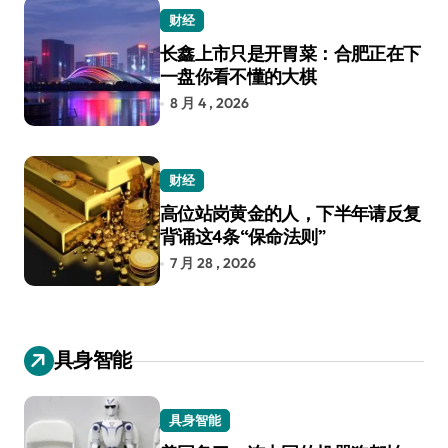
财经
长鑫上市只是开胃菜：合肥正在下
一盘你看不懂的大棋
8 月 4 , 2026
财经
高位站岗黄金的人，下半年请反复
背诵这4条“保命法则”
7 月 28 , 2026
具身智能
具身智能