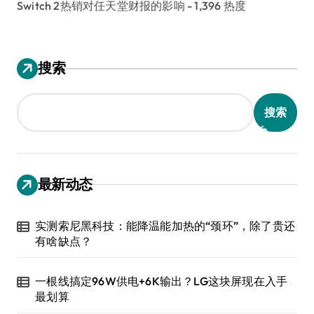
Switch 2热销对任天堂财报的影响
- 1,396 热度
搜索
搜索
最新动态
实测索尼黑科技：能降温能加热的“颈环”，除了贵还
有啥缺点？
一根线搞定96W供电+6K输出？LG这块屏现在入手
最划算