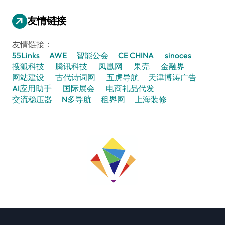
友情链接
友情链接：
55Links
AWE
智能公会
CE CHINA
sinoces
搜狐科技
腾讯科技
凤凰网
果壳
金融界
网站建设
古代诗词网
五虎导航
天津博涛广告
AI应用助手
国际展会
电商礼品代发
交流稳压器
N多导航
租界网
上海装修