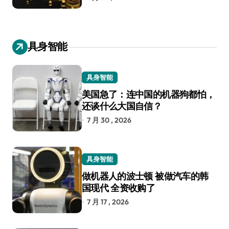
具身智能
具身智能
美国急了：连中国的机器狗都怕，
还谈什么大国自信？
7 月 30 , 2026
具身智能
做机器人的波士顿 被做汽车的韩
国现代 全资收购了
7 月 17 , 2026