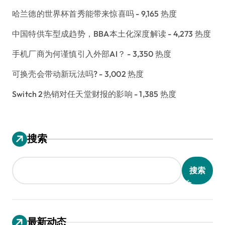
哈兰德的世界杯首秀能带来惊喜吗
- 9,165 热度
中国特供车型成趋势，BBA本土化深度解读
- 4,273 热度
手机厂商为何谨慎引入外部AI？
- 3,350 热度
可换壳会带动新玩法吗?
- 3,002 热度
Switch 2热销对任天堂财报的影响
- 1,385 热度
搜索
搜索
最新动态