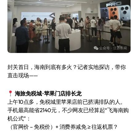
封关首日，海南到底有多火？记者实地探访，带你
直击现场——
海旅免税城 · 苹果门店排长龙
上午10点多，免税城里苹果店前已挤满排队的人。
手机最高能省2140元，不少网友已经算起“飞海南购
机公式”：
（官网价 – 免税价）+ 消费券减免 ≥ 往返机票？