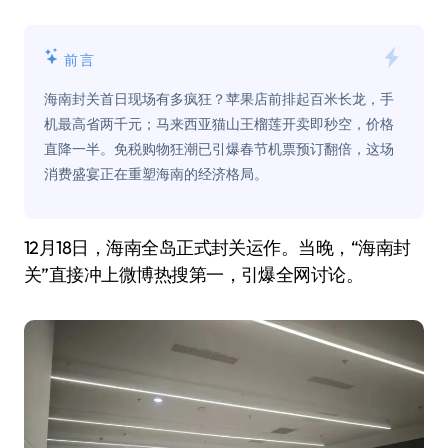
前言
海南封关首日现场有多疯狂？苹果店前排起百米长龙，手
机最高省两千元；马来西亚猫山王榴莲开卖即秒空，价格
直降一半。免税购物狂潮已引爆春节机票预订翻倍，这场
消费盛宴正在重塑海南的经济格局。
12月18日，海南全岛正式封关运作。当晚，“海南封
关”直接冲上微博热搜第一，引爆全网讨论。