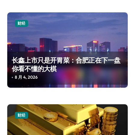
财经
长鑫上市只是开胃菜：合肥正在下一盘
你看不懂的大棋
8 月 4, 2026
财经