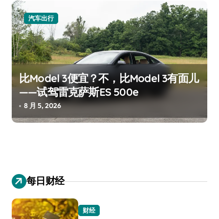
汽车出行
比Model 3便宜？不，比Model 3有面儿
——试驾雷克萨斯ES 500e
8 月 5, 2026
每日财经
财经