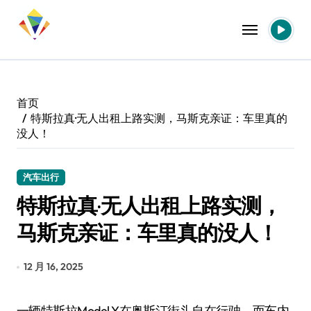
跳
转
到
内
容
首页
特斯拉真·无人出租上路实测，马斯克亲证：车里真的
没人！
汽车出行
特斯拉真·无人出租上路实测，
马斯克亲证：车里真的没人！
12 月 16, 2025
一辆特斯拉Model Y在奥斯汀街头自在行驶，而车内