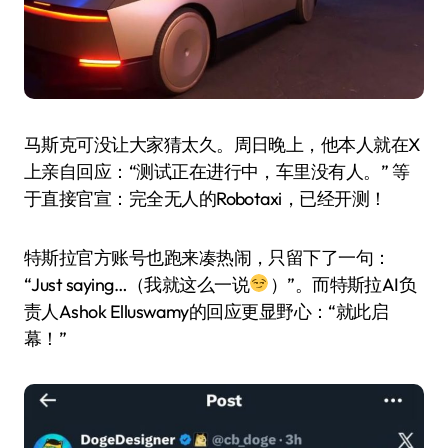
马斯克可没让大家猜太久。周日晚上，他本人就在X
上亲自回应：“测试正在进行中，车里没有人。” 等
于直接官宣：完全无人的Robotaxi，已经开测！
特斯拉官方账号也跑来凑热闹，只留下了一句：
“Just saying…（我就这么一说
）”。而特斯拉AI负
责人Ashok Elluswamy的回应更显野心：“就此启
幕！”