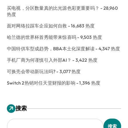
买电视，分区数量真的比光源色彩更重要吗？
- 28,960
热度
面对网络拉踩车企应如何自救
- 16,683 热度
哈兰德的世界杯首秀能带来惊喜吗
- 9,503 热度
中国特供车型成趋势，BBA本土化深度解读
- 4,347 热度
手机厂商为何谨慎引入外部AI？
- 3,422 热度
可换壳会带动新玩法吗?
- 3,077 热度
Switch 2热销对任天堂财报的影响
- 1,396 热度
搜索
搜索