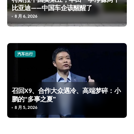
比亚迪——中国车企该醒醒了
8 月 6, 2026
汽车出行
召回X9、合作大众遇冷、高端梦碎：小
鹏的“多事之夏”
8 月 5, 2026