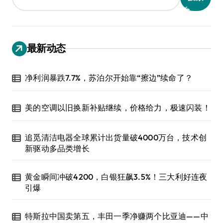
最新动态
净利润暴跌7.7%，苏泊尔开始靠“擦边”续命了？
美的空调以旧换新补贴继续，价格给力，极速闪装！
追觅清洁电器全球累计出货量破4000万台，技术创
新驱动多品类增长
黄金瞬间冲破4200，白银狂飙3.5%！三大利好连夜
引爆
特斯拉中国卖第五，丰田一季净赚两个比亚迪——中