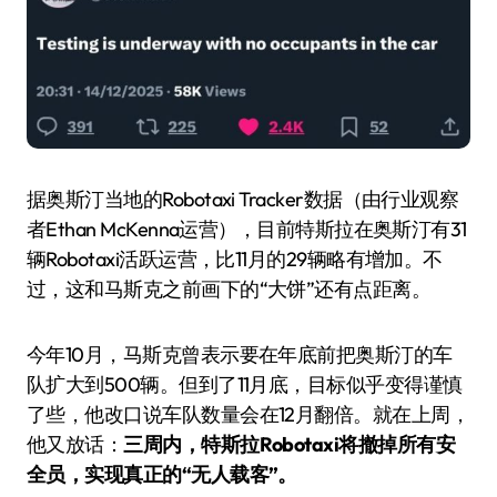
据奥斯汀当地的Robotaxi Tracker数据（由行业观察
者Ethan McKenna运营），目前特斯拉在奥斯汀有31
辆Robotaxi活跃运营，比11月的29辆略有增加。不
过，这和马斯克之前画下的“大饼”还有点距离。
今年10月，马斯克曾表示要在年底前把奥斯汀的车
队扩大到500辆。但到了11月底，目标似乎变得谨慎
了些，他改口说车队数量会在12月翻倍。就在上周，
他又放话：
三周内，特斯拉Robotaxi将撤掉所有安
全员，实现真正的“无人载客”。