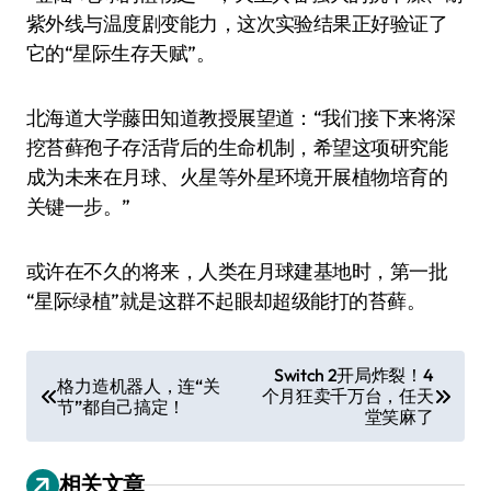
紫外线与温度剧变能力，这次实验结果正好验证了
它的“星际生存天赋”。
北海道大学藤田知道教授展望道：“我们接下来将深
挖苔藓孢子存活背后的生命机制，希望这项研究能
成为未来在月球、火星等外星环境开展植物培育的
关键一步。”
或许在不久的将来，人类在月球建基地时，第一批
“星际绿植”就是这群不起眼却超级能打的苔藓。
文
Switch 2开局炸裂！4
格力造机器人，连“关
个月狂卖千万台，任天
章
节”都自己搞定！
堂笑麻了
导
航
相关文章