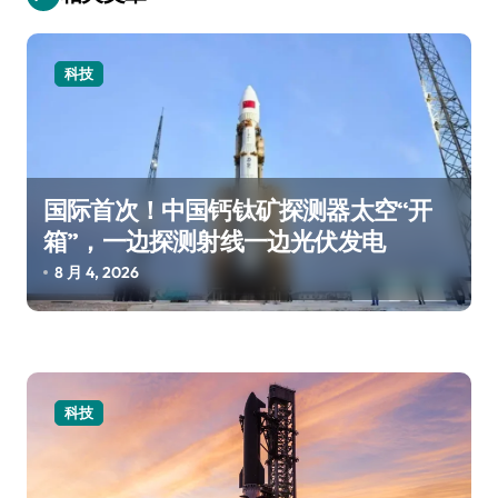
科技
国际首次！中国钙钛矿探测器太空“开
箱”，一边探测射线一边光伏发电
8 月 4, 2026
科技