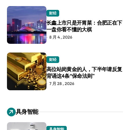
财经
长鑫上市只是开胃菜：合肥正在下
一盘你看不懂的大棋
8 月 4 , 2026
财经
高位站岗黄金的人，下半年请反复
背诵这4条“保命法则”
7 月 28 , 2026
具身智能
具身智能