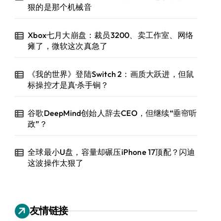
狠的是那个机械音
Xbox七月大崩盘：裁员3200、卖工作室、网络
瘫了，微软这次真急了
《我的世界》登陆Switch 2：画质大跃进，但鼠
标操控才是真·杀手锏？
谷歌DeepMind创始人辞去CEO，但继续“垂帘听
政”？
全球最小U盘，容量却碾压iPhone 17顶配？闪迪
这波操作太狠了
友情链接