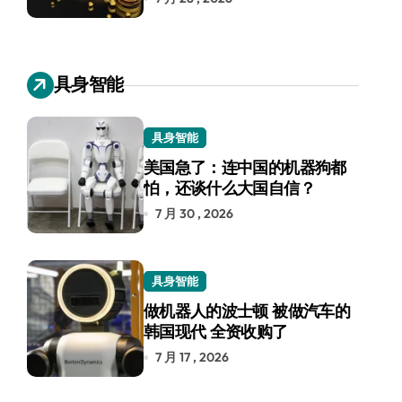
具身智能
具身智能
美国急了：连中国的机器狗都
怕，还谈什么大国自信？
7 月 30 , 2026
具身智能
做机器人的波士顿 被做汽车的
韩国现代 全资收购了
7 月 17 , 2026