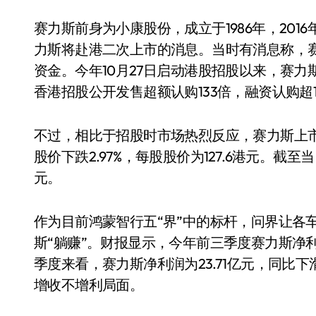
赛力斯前身为小康股份，成立于1986年，20
力斯将赴港二次上市的消息。当时有消息称，赛
资金。今年10月27日启动港股招股以来，赛
香港招股公开发售超额认购133倍，融资认购超1
不过，相比于招股时市场热烈反应，赛力斯上
股价下跌2.97%，每股股价为127.6港元。截
元。
电视
作为目前鸿蒙智行五“界”中的标杆，问界让各
斯“躺赚”。财报显示，今年前三季度赛力斯净利润为
季度来看，赛力斯净利润为23.71亿元，同比下滑1.
增收不增利局面。