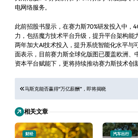
电网络服务。
此前招股书显示，在赛力斯70%研发投入中，
力，包括魔方技术平台升级，提升平台架构能
两年加大AI技术投入，提升系统智能化水平与
面表示，目前赛力斯全球化版图已覆盖欧洲、中
资本平台赋能下，更将持续推动赛力斯技术创
文
马斯克能否赢得“万亿薪酬”，即将揭晓
章
导
相关文章
航
财经
汽车出行