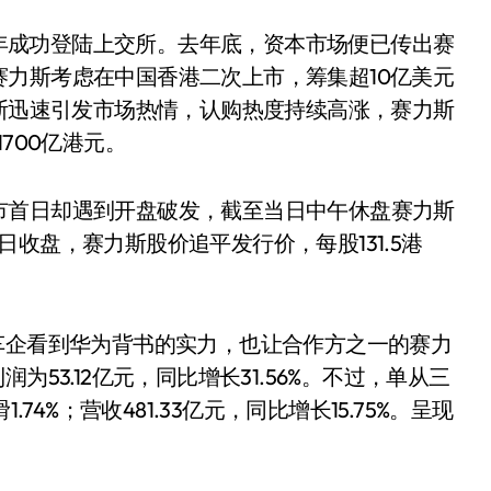
16年成功登陆上交所。去年底，资本市场便已传出赛
力斯考虑在中国香港二次上市，筹集超10亿美元
力斯迅速引发市场热情，认购热度持续高涨，赛力斯
700亿港元。
市首日却遇到开盘破发，截至当日中午休盘赛力斯
至当日收盘，赛力斯股价追平发行价，每股131.5港
小家电
车企看到华为背书的实力，也让合作方之一的赛力
53.12亿元，同比增长31.56%。不过，单从三
74%；营收481.33亿元，同比增长15.75%。呈现