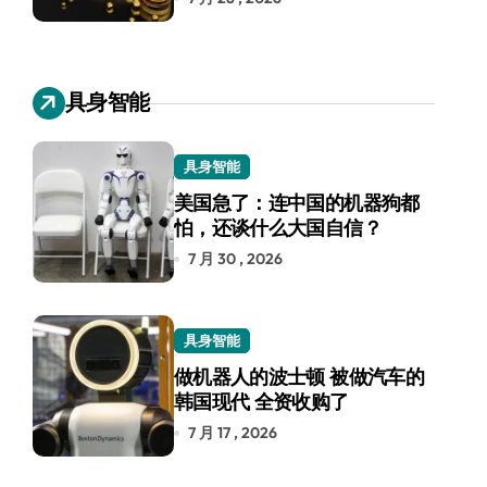
具身智能
具身智能
美国急了：连中国的机器狗都
怕，还谈什么大国自信？
7 月 30 , 2026
具身智能
做机器人的波士顿 被做汽车的
韩国现代 全资收购了
7 月 17 , 2026