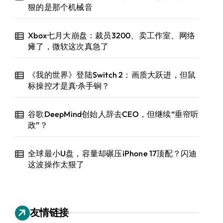
狠的是那个机械音
Xbox七月大崩盘：裁员3200、卖工作室、网络
瘫了，微软这次真急了
《我的世界》登陆Switch 2：画质大跃进，但鼠
标操控才是真·杀手锏？
谷歌DeepMind创始人辞去CEO，但继续“垂帘听
政”？
全球最小U盘，容量却碾压iPhone 17顶配？闪迪
这波操作太狠了
友情链接