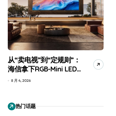
追觅、石头科技注意：你
们的扫地机已被美国认定
为“战略武器”
7 月 30, 2026
热门话题