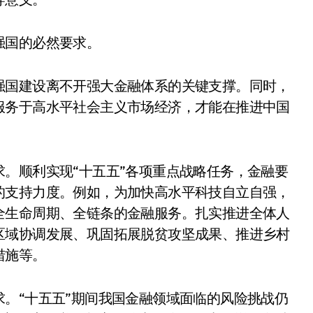
强国的必然要求。
强国建设离不开强大金融体系的关键支撑。同时，
服务于高水平社会主义市场经济，才能在推进中国
。顺利实现“十五五”各项重点战略任务，金融要
的支持力度。例如，为加快高水平科技自立自强，
电视
全生命周期、全链条的金融服务。扎实推进全体人
区域协调发展、巩固拓展脱贫攻坚成果、推进乡村
措施等。
。“十五五”期间我国金融领域面临的风险挑战仍