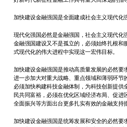
加快建设金融强国是全面建成社会主义现代化
现代化强国必然是金融强国，社会主义现代化
金融强国建设又不是孤立的，必须始终扎根和
式现代化的伟大进程中实现这一宏伟目标。
加快建设金融强国是推动高质量发展的必然要求
进一步加大对重大战略、重点领域和薄弱环节
小家电
必须加快构建科技金融体制，为科技创新提供
民共同富裕，必须在优化区域经济布局、促进
全面振兴等方面出台更多扎实有效的金融支持
加快建设金融强国是统筹发展和安全的必然要求