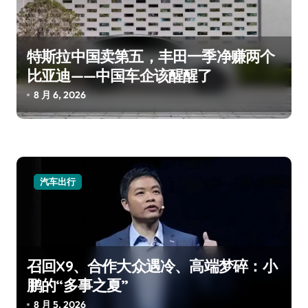
特斯拉中国卖第五，丰田一季净赚两个
比亚迪——中国车企该醒醒了
8 月 6, 2026
汽车出行
召回X9、合作大众遇冷、高端梦碎：小
鹏的“多事之夏”
8 月 5, 2026