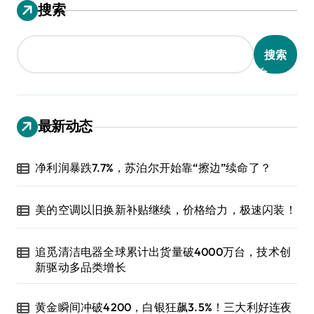
搜索
搜索
最新动态
净利润暴跌7.7%，苏泊尔开始靠“擦边”续命了？
美的空调以旧换新补贴继续，价格给力，极速闪装！
追觅清洁电器全球累计出货量破4000万台，技术创
新驱动多品类增长
黄金瞬间冲破4200，白银狂飙3.5%！三大利好连夜