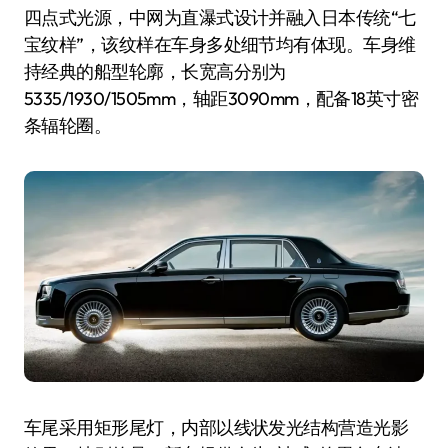
四点式光源，中网为直瀑式设计并融入日本传统“七
宝纹样”，该纹样在车身多处细节均有体现。车身维
持经典的船型轮廓，长宽高分别为
5335/1930/1505mm，轴距3090mm，配备18英寸密
条辐轮圈。
车尾采用矩形尾灯，内部以线状发光结构营造光影