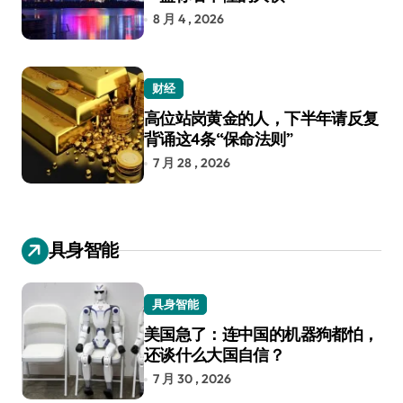
8 月 4 , 2026
财经
高位站岗黄金的人，下半年请反复
背诵这4条“保命法则”
7 月 28 , 2026
具身智能
具身智能
美国急了：连中国的机器狗都怕，
还谈什么大国自信？
7 月 30 , 2026