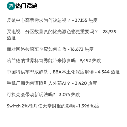
热门话题
反馈中心高票需求为何被忽视？
- 37,155 热度
买电视，分区数量真的比光源色彩更重要吗？
- 28,939
热度
面对网络拉踩车企应如何自救
- 16,673 热度
哈兰德的世界杯首秀能带来惊喜吗
- 9,492 热度
中国特供车型成趋势，BBA本土化深度解读
- 4,344 热度
手机厂商为何谨慎引入外部AI？
- 3,420 热度
可换壳会带动新玩法吗?
- 3,074 热度
Switch 2热销对任天堂财报的影响
- 1,396 热度