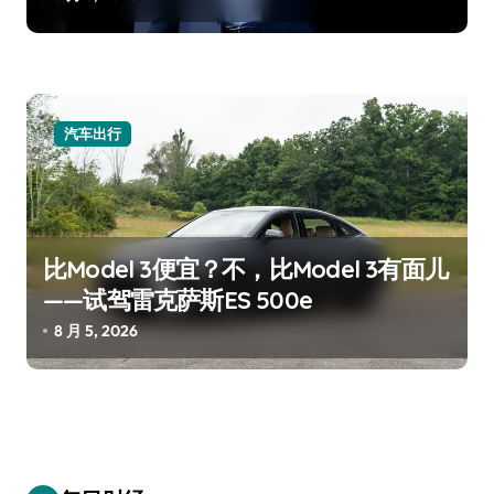
汽车出行
比Model 3便宜？不，比Model 3有面儿
——试驾雷克萨斯ES 500e
8 月 5, 2026