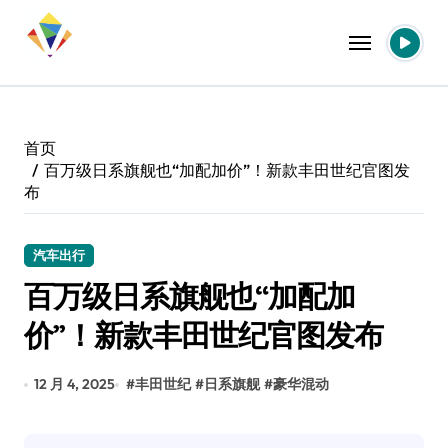
跳
转
到
内
容
首页
百万级日系旗舰也“加配加价”！新款丰田世纪官图发
布
汽车出行
百万级日系旗舰也“加配加
价”！新款丰田世纪官图发布
12 月 4, 2025
#
丰田世纪
#
日系旗舰
#
豪华混动