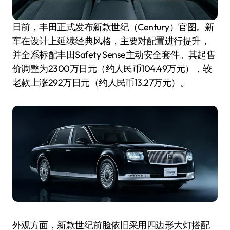
日前，丰田正式发布新款世纪（Century）官图。新
车在设计上延续经典风格，主要对配置进行提升，
并全系标配丰田Safety Sense主动安全套件。其起售
价调整为2300万日元（约人民币104.49万元），较
老款上涨292万日元（约人民币13.27万元）。
外观方面，新款世纪前脸依旧采用四边形大灯搭配