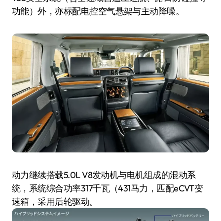
功能）外，亦标配电控空气悬架与主动降噪。
动力继续搭载5.0L V8发动机与电机组成的混动系
统，系统综合功率317千瓦（431马力，匹配eCVT变
速箱，采用后轮驱动。