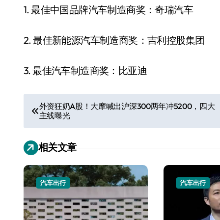
1. 最佳中国品牌汽车制造商奖：奇瑞汽车
2. 最佳新能源汽车制造商奖：吉利控股集团
3. 最佳汽车制造商奖：比亚迪
文
外资狂奶A股！大摩喊出沪深300两年冲5200，四大
主线曝光
章
导
相关文章
航
汽车出行
汽车出行