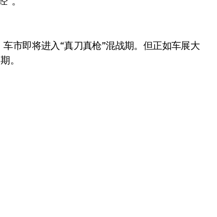
经”。
车市即将进入“真刀真枪”混战期。但正如车展大
周期。
小家电