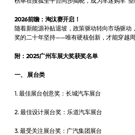
榜单在搜狐全平台同步揭晓，成为车迷购车“圣
2026前瞻：淘汰赛开启！
随着新能源补贴退坡，政策驱动转向市场驱动，
奖的二十年坚持——唯有硬核创新，才能穿越
附：2025广州车展大奖获奖名单
一、 展台类
小家电
1. 最佳展台创意奖：长城汽车展台
2. 最佳设计展台奖：乐道汽车展台
3. 最受关注展台奖：广汽集团展台