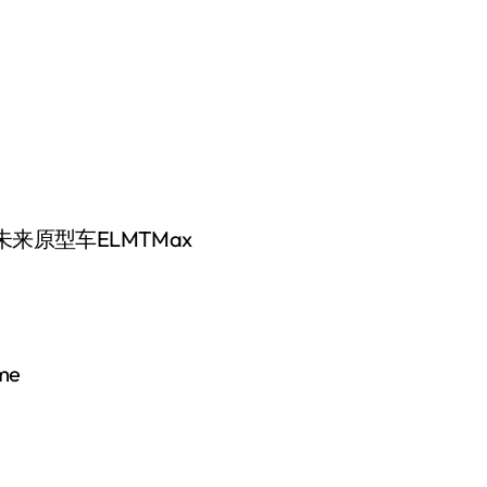
来原型车ELMTMax
me