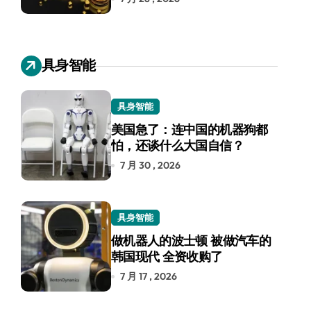
具身智能
具身智能
美国急了：连中国的机器狗都
怕，还谈什么大国自信？
7 月 30 , 2026
具身智能
做机器人的波士顿 被做汽车的
韩国现代 全资收购了
7 月 17 , 2026