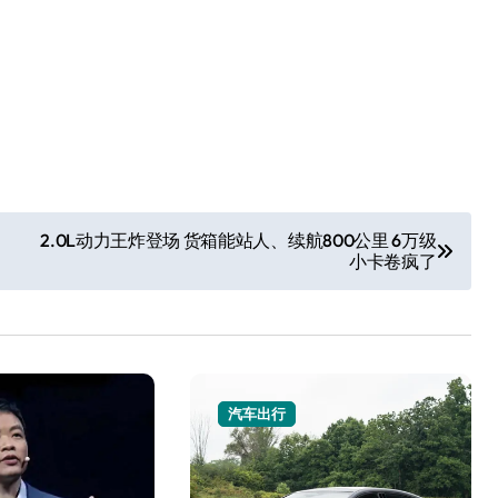
2.0L动力王炸登场 货箱能站人、续航800公里 6万级
小卡卷疯了
汽车出行