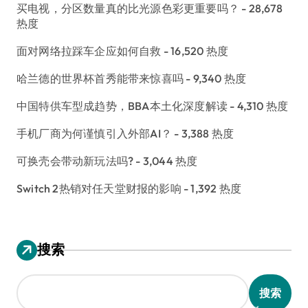
买电视，分区数量真的比光源色彩更重要吗？
- 28,678
热度
面对网络拉踩车企应如何自救
- 16,520 热度
哈兰德的世界杯首秀能带来惊喜吗
- 9,340 热度
中国特供车型成趋势，BBA本土化深度解读
- 4,310 热度
手机厂商为何谨慎引入外部AI？
- 3,388 热度
可换壳会带动新玩法吗?
- 3,044 热度
Switch 2热销对任天堂财报的影响
- 1,392 热度
搜索
搜索