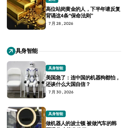
高位站岗黄金的人，下半年请反复
背诵这4条“保命法则”
7 月 28 , 2026
具身智能
具身智能
美国急了：连中国的机器狗都怕，
还谈什么大国自信？
7 月 30 , 2026
具身智能
做机器人的波士顿 被做汽车的韩