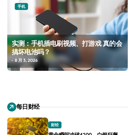
手机
实测：手机插电刷视频、打游戏 真的会
搞坏电池吗？
8 月 3, 2026
每日财经
财经
黄金瞬间冲破4200，白银狂飙