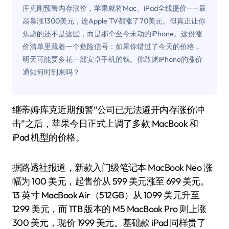
库克刚预警内存涨价，苹果就将Mac、iPad全线提价——最
高暴涨1300美元，连Apple TV都涨了70美元。但真正让你
焦虑的还不是这些，而是那个至今未动的iPhone。这份涨
价清单里藏着一个危险信号：如果你错过了今天的价格，
明天可能要多花一部安卓手机的钱。你敢赌iPhone的涨价
通知何时到来吗？
继蒂姆·库克近期预警“公司已无法避开内存涨价冲
击”之后，苹果今日正式上调了多款 MacBook 和
iPad 机型的价格。
据路透社报道，新款入门级笔记本 MacBook Neo 涨
幅为 100 美元，起售价从 599 美元涨至 699 美元。
13 英寸 MacBook Air（512GB）从 1099 美元升至
1299 美元，而 1TB 版本的 M5 MacBook Pro 则上涨
300 美元，现价 1999 美元。基础款 iPad 同样贵了