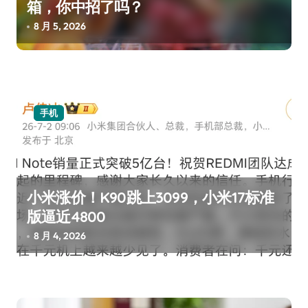
箱，你中招了吗？
8 月 5, 2026
手机
小米涨价！K90跳上3099，小米17标准
版逼近4800
8 月 4, 2026