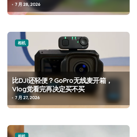
7 月 28, 2026
相机
比DJI还轻便？GoPro无线麦开箱，
Vlog党看完再决定买不买
7 月 27, 2026
相机