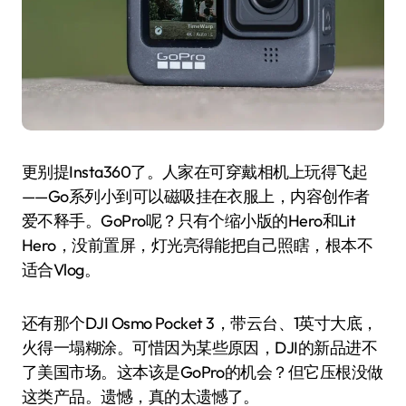
更别提Insta360了。人家在可穿戴相机上玩得飞起
——Go系列小到可以磁吸挂在衣服上，内容创作者
爱不释手。GoPro呢？只有个缩小版的Hero和Lit
Hero，没前置屏，灯光亮得能把自己照瞎，根本不
适合Vlog。
还有那个DJI Osmo Pocket 3，带云台、1英寸大底，
火得一塌糊涂。可惜因为某些原因，DJI的新品进不
了美国市场。这本该是GoPro的机会？但它压根没做
这类产品。遗憾，真的太遗憾了。