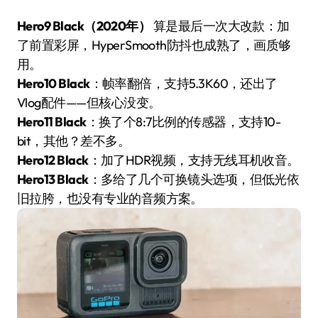
Hero9 Black（2020年）
算是最后一次大改款：加
了前置彩屏，HyperSmooth防抖也成熟了，画质够
用。
Hero10 Black
：帧率翻倍，支持5.3K60，还出了
Vlog配件——但核心没变。
Hero11 Black
：换了个8:7比例的传感器，支持10-
bit，其他？差不多。
Hero12 Black
：加了HDR视频，支持无线耳机收音。
Hero13 Black
：多给了几个可换镜头选项，但低光依
旧拉胯，也没有专业的音频方案。