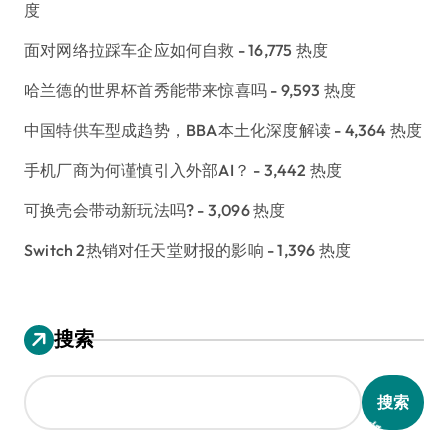
度
面对网络拉踩车企应如何自救
- 16,775 热度
哈兰德的世界杯首秀能带来惊喜吗
- 9,593 热度
中国特供车型成趋势，BBA本土化深度解读
- 4,364 热度
手机厂商为何谨慎引入外部AI？
- 3,442 热度
可换壳会带动新玩法吗?
- 3,096 热度
Switch 2热销对任天堂财报的影响
- 1,396 热度
搜索
搜索