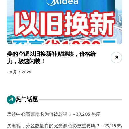
格给
追觅清洁电器全球累计出货量破
4000万台，技术创新驱动多品类增
长
8 月 6, 2026
热门话题
反馈中心高票需求为何被忽视？
- 37,203 热度
买电视，分区数量真的比光源色彩更重要吗？
- 29,115 热