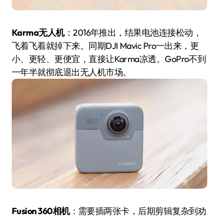
Karma无人机
：2016年推出，结果电池连接松动，
飞着飞着就掉下来。同期DJI Mavic Pro一出来，更
小、更轻、更便宜，直接让Karma凉透。GoPro不到
一年半就彻底退出无人机市场。
Fusion 360相机
：需要插两张卡，后期剪辑复杂到劝