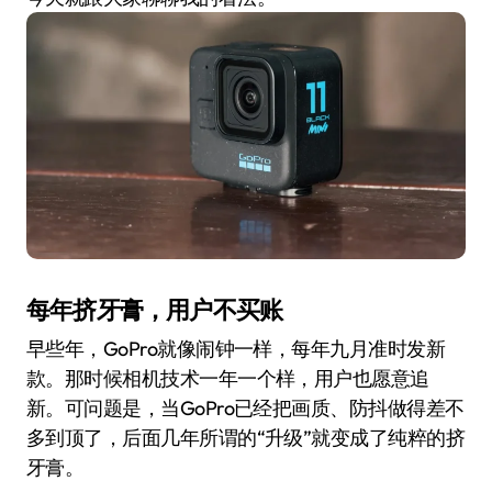
每年挤牙膏，用户不买账
早些年，GoPro就像闹钟一样，每年九月准时发新
款。那时候相机技术一年一个样，用户也愿意追
新。可问题是，当GoPro已经把画质、防抖做得差不
多到顶了，后面几年所谓的“升级”就变成了纯粹的挤
牙膏。