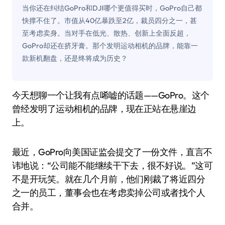
当你还在纠结GoPro和DJI哪个更值得买时，GoPro自己都
快撑不住了。市值从40亿暴跌至2亿，裁员四分之一，甚
至考虑卖身。当对手在低光、散热、创新上全面反超，
GoPro却还在挤牙膏。那个发明运动相机的品牌，能靠一
款新机翻盘，还是终将成为历史？
今天想聊一个让我有点唏嘘的话题——GoPro。这个
曾经发明了运动相机的品牌，现在正站在悬崖边
上。
最近，GoPro向美国证监会提交了一份文件，直言不
讳地说：“公司能不能继续干下去，很不好说。”这可
不是开玩笑。就在几个月前，他们刚裁了将近四分
之一的员工，董事会也在考虑卖掉公司或者找个人
合并。