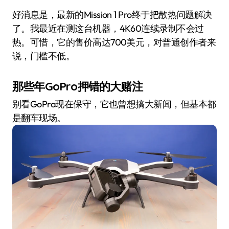
好消息是，最新的Mission 1 Pro终于把散热问题解决
了。我最近在测这台机器，4K60连续录制不会过
热。可惜，它的售价高达700美元，对普通创作者来
说，门槛不低。
那些年GoPro押错的大赌注
别看GoPro现在保守，它也曾想搞大新闻，但基本都
是翻车现场。