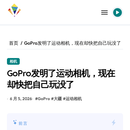
跳
转
到
内
容
首页
GoPro发明了运动相机，现在却快把自己玩没了
相机
GoPro发明了运动相机，现在
却快把自己玩没了
6 月 5, 2026
#
GoPro
#
大疆
#
运动相机
前言