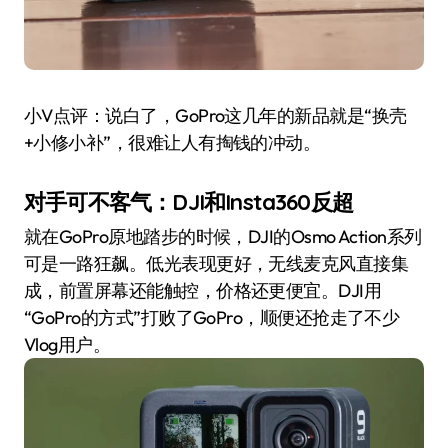
小V点评：说白了，GoPro这几年的新品就是“换壳
+小修小补”，很难让人有掏钱的冲动。
对手可不客气：DJI和Insta360反超
就在GoPro原地踏步的时候，DJI的Osmo Action系列
可是一路狂飙。低光表现更好，无线麦克风直接集
成，前置屏幕还能触控，价格还更便宜。DJI用
“GoPro的方式”打败了GoPro，顺便还抢走了不少
Vlog用户。