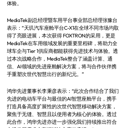
体验。
MediaTek副总经理暨车用平台事业部总经理张豫台
表示：“天玑汽车座舱平台C-X1在全球不同市场均取
得了亮眼进展，本次获得 FOXTRON的采用，更是
MediaTek在车用领域发展的重要里程碑，将助力全
球车企与Tier 1供应商都能获得先进技术与体验。透
过本次战略合作，MediaTek整合了涵盖计算、通
信、AI领域的先进座舱解决方案，将与合作伙伴携
手重塑次世代智慧出行的新纪元。”
鸿华先进董事长李秉彦表示：“此次合作结合了我们
先进的电动车平台与最佳的AI智慧座舱平台，携手
打造具备高度扩展性的次世代智慧移动解决方案，
聚焦于无缝、智慧且以使用者为核心的体验。透过
此合作，鸿华先进亦进一步强化我们持续推出符合