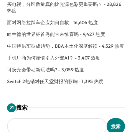
买电视，分区数量真的比光源色彩更重要吗？
- 28,826
热度
面对网络拉踩车企应如何自救
- 16,606 热度
哈兰德的世界杯首秀能带来惊喜吗
- 9,427 热度
中国特供车型成趋势，BBA本土化深度解读
- 4,329 热度
手机厂商为何谨慎引入外部AI？
- 3,407 热度
可换壳会带动新玩法吗?
- 3,059 热度
Switch 2热销对任天堂财报的影响
- 1,395 热度
搜索
搜索