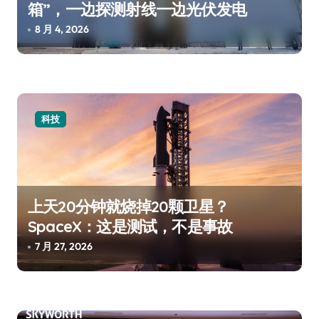
箱”，一边探测射线一边光伏发电
8 月 4, 2026
科技
上天20分钟就烧掉20颗卫星？
SpaceX：这是测试，不是事故
7 月 27, 2026