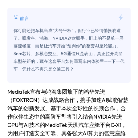
前言
你可能还把车机当成“大号平板”，但行业已经悄悄换赛道
了。联发科、鸿海、NVIDIA这次联手，盯上的不是单一屏
幕流畅度，而是让汽车开始“预判你”的整套AI座舱能力。
3nm芯片、多模态交互、5G通信只是表面，真正拉开高阶
车型差距的，藏在这套平台如何重写车内体验里——下一代
车，凭什么不再只是交通工具？
MediaTek宣布与鸿海集团旗下的鸿华先进
（FOXTRON）达成战略合作，携手加速AI赋能智慧
汽车的创新发展。基于本次全球性的长期合作，合
作伙伴生态中的高阶车型将引入结合NVIDIA先进
GPU与AI技术的MediaTek天玑汽车座舱平台C-X1，
为用户打造安全可靠、具备强大AI算力的智慧座舱