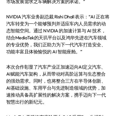
市场发展需求之车辆解决方案的承诺。”
NVIDIA 汽车业务副总裁 Rishi Dhall 表示：“AI 正在将
汽车转变为一个能够预判并适应车内人员需求的动
态智能空间。通过 NVIDIA 的加速计算与 AI 技术，
结合MediaTek的天玑平台以及鸿华先进在汽车领域
的专业优势，我们正助力为下一代汽车打造安全、
功能丰富且体验愉悦的 AI 智能座舱。”
本次合作彰显了汽车产业正加速迈向AI定义汽车、
AI赋能汽车架构，从而带动对高阶运算与生态整合
的强劲需求。同时，也将整合三方在半导体创新、
AI基础设施、车用平台与先进制造领域的优势，加
速推动具备高扩展性的解决方案，携手迈向下一代
智慧出行的新纪元。