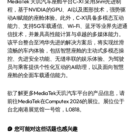
MediaTek 天玑汽车座舱平台C-X1 采用3nm先进制
程，基于NVIDIA的GPU、AI以及图形技术，强势驱
动AI赋能的座舱体验。此外，C-X1具备多模态互动
能力、支持5G车载通信、Wi-Fi、蓝牙等业界先进通
信技术，并兼具高性能计算与卓越的多媒体能力。
该平台整合至鸿华先进的解决方案后，将实现丝滑
流畅的车内体验，包括智慧座舱的主动式多模态操
控、先进安全功能、无缝串联的娱乐体验、为驾驶
员与乘客提供个性化互动的AI助理，以及面向智慧
座舱的全面车载通信能力。
欲了解更多MediaTek天玑汽车平台的产品信息，请
前往MediaTek在Computex 2026的展位。展位位于
台北南港展览馆一号馆，L0818。
您可能对这些话题也感兴趣