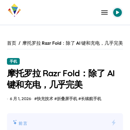
跳
转
到
内
容
首页
摩托罗拉 Razr Fold：除了 AI 键和充电，几乎完美
手机
摩托罗拉 Razr Fold：除了 AI
键和充电，几乎完美
6 月 1, 2026
#
快充技术
#
折叠屏手机
#
长续航手机
前言