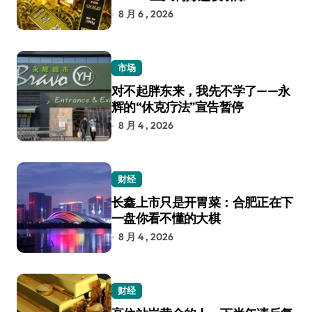
8 月 6 , 2026
市场
对不起胖东来，我先不学了——永
辉的“休克疗法”宣告暂停
8 月 4 , 2026
财经
长鑫上市只是开胃菜：合肥正在下
一盘你看不懂的大棋
8 月 4 , 2026
财经