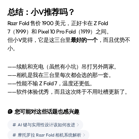
总结：小V推荐吗？
Razr Fold 售价 1900 美元，正好卡在 Z Fold
7（1999）和 Pixel 10 Pro Fold（1919）之间。
但小V觉得，它是这三台里
最好的一个
，而且优势不
小。
——续航和充电（虽然有小坑）吊打另外两家。
——相机是我在三台里每次都会选的那一套。
——性能不输 Z Fold 7，温度还更低。
——软件体验优秀，而且这次终于不用吐槽更新了。
您可能对这些话题也感兴趣
AI 键与实用性设计该如何改进
摩托罗拉 Razr Fold 相机系统解析