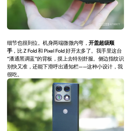
细节也很到位。机身两端微微内弯，
开盖超级顺
手
，比 Z Fold 和 Pixel Fold 好开太多了。我手里这台
“潘通黑调蓝”的背板，摸上去特别舒服。侧边指纹识
别快又准，还能下滑呼出通知栏——这种小设计，我
很吃。