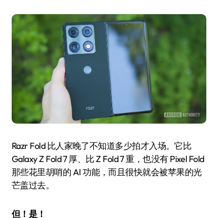
Razr Fold 比人家晚了不知道多少拍才入场。它比
Galaxy Z Fold 7 厚、比 Z Fold 7 重，也没有 Pixel Fold
那些花里胡哨的 AI 功能，而且很快就会被苹果的光
芒盖过去。
但！是！