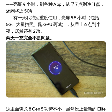
——亮屏 4 小时，刷各种 App，从早 7 点到晚 11 点，
还剩将近 50%。
——有一天我特别重度使用，亮屏 5.5 小时（包括
5G、大量拍照、跑 GPU 测试），从早上 6 点到半
夜，居然还有 27%。
两天一充完全不是问题。
这里面骁龙 8 Gen 5 功劳不小。虽然没上最新的 Elite