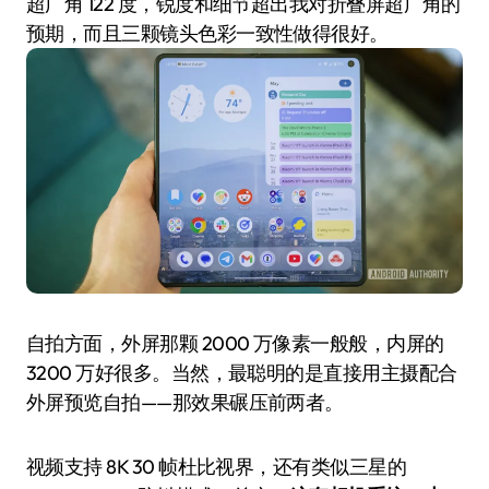
超广角 122 度，锐度和细节超出我对折叠屏超广角的
预期，而且三颗镜头色彩一致性做得很好。
自拍方面，外屏那颗 2000 万像素一般般，内屏的
3200 万好很多。当然，最聪明的是直接用主摄配合
外屏预览自拍——那效果碾压前两者。
视频支持 8K 30 帧杜比视界，还有类似三星的