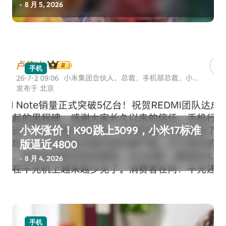
8 月 5, 2026
手机
小米涨价！K90跳上3099，小米17标准
版逼近4800
8 月 4, 2026
手机