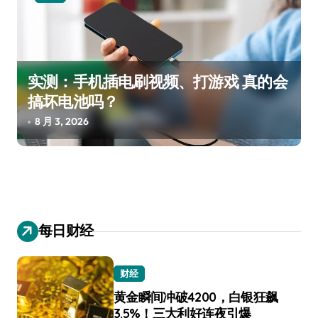
实测：手机插电刷视频、打游戏 真的会
搞坏电池吗？
8 月 3, 2026
每日财经
财经
黄金瞬间冲破4200，白银狂飙
3.5%！三大利好连夜引爆