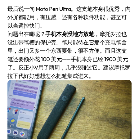
最后说一句 Moto Pen Ultra。这支笔本身很优秀，内
外屏都能用，有压感，还有各种软件功能，甚至可
以当遥控快门。
问题出在哪呢？
手机本身没地方放笔
，摩托罗拉也
没出带笔槽的保护壳。笔只能待在它那个充电笔盒
里，出门又多一个东西要带，很不方便。而且这支
笔还要额外花 100 美元——手机本身已经 1900 美元
了。反正小V用了两周，几乎没碰过它。建议摩托罗
拉下代好好想想怎么把笔集成进来。