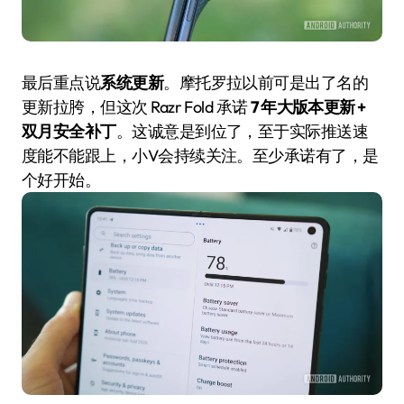
最后重点说
系统更新
。摩托罗拉以前可是出了名的
更新拉胯，但这次 Razr Fold 承诺
7 年大版本更新 +
双月安全补丁
。这诚意是到位了，至于实际推送速
度能不能跟上，小V会持续关注。至少承诺有了，是
个好开始。