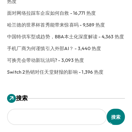
热度
面对网络拉踩车企应如何自救
- 16,771 热度
哈兰德的世界杯首秀能带来惊喜吗
- 9,589 热度
中国特供车型成趋势，BBA本土化深度解读
- 4,363 热度
手机厂商为何谨慎引入外部AI？
- 3,440 热度
可换壳会带动新玩法吗?
- 3,093 热度
Switch 2热销对任天堂财报的影响
- 1,396 热度
搜索
搜索