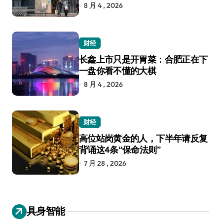
8 月 4 , 2026
财经
长鑫上市只是开胃菜：合肥正在下
一盘你看不懂的大棋
8 月 4 , 2026
财经
高位站岗黄金的人，下半年请反复
背诵这4条“保命法则”
7 月 28 , 2026
具身智能