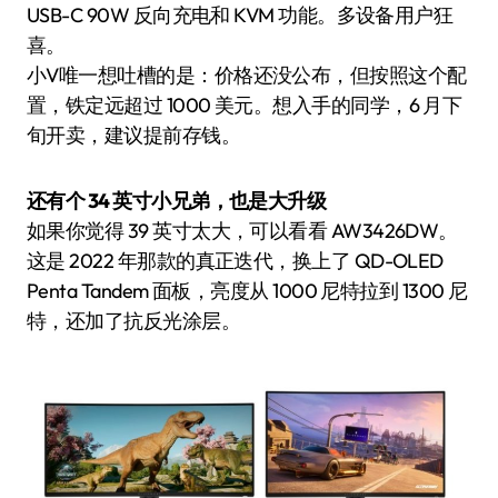
USB-C 90W 反向充电和 KVM 功能。多设备用户狂
喜。
小V唯一想吐槽的是：价格还没公布，但按照这个配
置，铁定远超过 1000 美元。想入手的同学，6 月下
旬开卖，建议提前存钱。
还有个 34 英寸小兄弟，也是大升级
如果你觉得 39 英寸太大，可以看看 AW3426DW。
这是 2022 年那款的真正迭代，换上了 QD-OLED
Penta Tandem 面板，亮度从 1000 尼特拉到 1300 尼
特，还加了抗反光涂层。