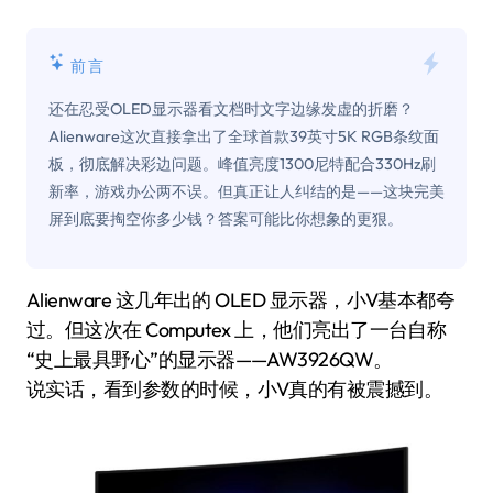
前言
还在忍受OLED显示器看文档时文字边缘发虚的折磨？
Alienware这次直接拿出了全球首款39英寸5K RGB条纹面
板，彻底解决彩边问题。峰值亮度1300尼特配合330Hz刷
新率，游戏办公两不误。但真正让人纠结的是——这块完美
屏到底要掏空你多少钱？答案可能比你想象的更狠。
Alienware 这几年出的 OLED 显示器，小V基本都夸
过。但这次在 Computex 上，他们亮出了一台自称
“史上最具野心”的显示器——AW3926QW。
说实话，看到参数的时候，小V真的有被震撼到。