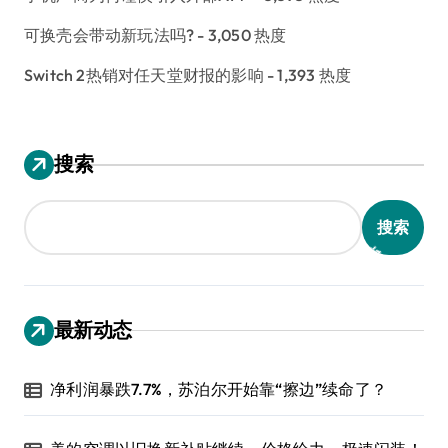
可换壳会带动新玩法吗?
- 3,050 热度
Switch 2热销对任天堂财报的影响
- 1,393 热度
搜索
搜索
最新动态
净利润暴跌7.7%，苏泊尔开始靠“擦边”续命了？