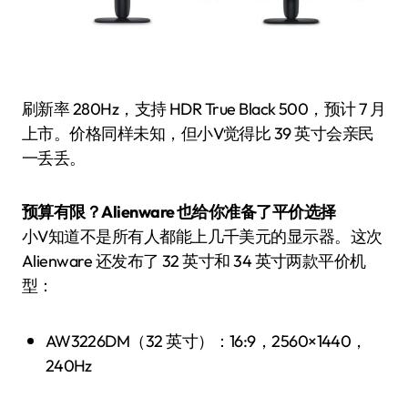
刷新率 280Hz，支持 HDR True Black 500，预计 7 月
上市。价格同样未知，但小V觉得比 39 英寸会亲民
一丢丢。
预算有限？Alienware 也给你准备了平价选择
小V知道不是所有人都能上几千美元的显示器。这次
Alienware 还发布了 32 英寸和 34 英寸两款平价机
型：
AW3226DM（32 英寸）：16:9，2560×1440，
240Hz