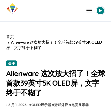
跳
转
到
内
容
首页
Alienware 这次放大招了！全球首款39英寸5K OLED
屏，文字终于不糊了
硬件
Alienware 这次放大招了！全球
首款39英寸5K OLED屏，文字
终于不糊了
6 月 1, 2026
#
OLED显示器
#
游戏外设
#
电竞显示器